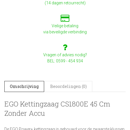
(14 dagen retourrecht)
Veilige betaling
via beveiligde verbinding
Vragen of advies nodig?
BEL: 0599 - 454 934
Omschrijving
Beoordelingen (0)
EGO Kettingzaag CS1800E 45 Cm
Zonder Accu
De EGO Power+ kettingzaag is gebouwd voor de zwaarste klussen.