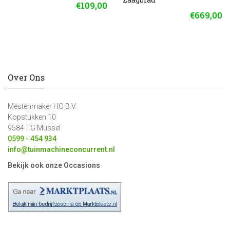
€109,00
€669,00
Over Ons
Mestenmaker HO B.V.
Kopstukken 10
9584 TG Mussel
0599 - 454 934
info@tuinmachineconcurrent.nl
Bekijk ook onze Occasions