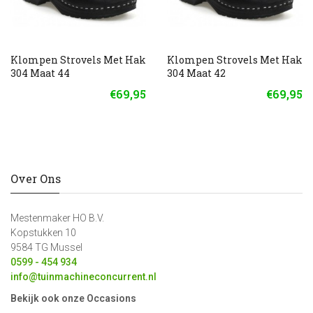
Klompen Strovels Met Hak
Klompen Strovels Met Hak
304 Maat 44
304 Maat 42
€69,95
€69,95
Over Ons
Mestenmaker HO B.V.
Kopstukken 10
9584 TG Mussel
0599 - 454 934
info@tuinmachineconcurrent.nl
Bekijk ook onze Occasions