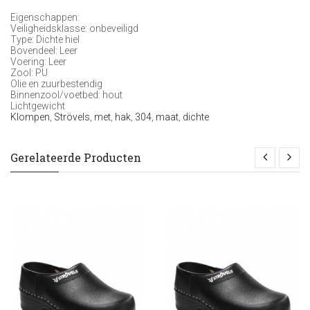
Eigenschappen:
Veiligheidsklasse: onbeveiligd
Type: Dichte hiel
Bovendeel: Leer
Voering: Leer
Zool: PU
Olie en zuurbestendig
Binnenzool/voetbed: hout
Lichtgewicht
Klompen
,
Strövels
,
met
,
hak
,
304
,
maat
,
dichte
Gerelateerde Producten