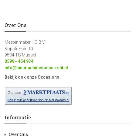
Over Ons
Mestenmaker HO B.V.
Kopstukken 10
9584 TG Mussel
0599 - 454 934
info@tuinmachineconcurrent.nl
Bekijk ook onze Occasions
Informatie
Over Ons