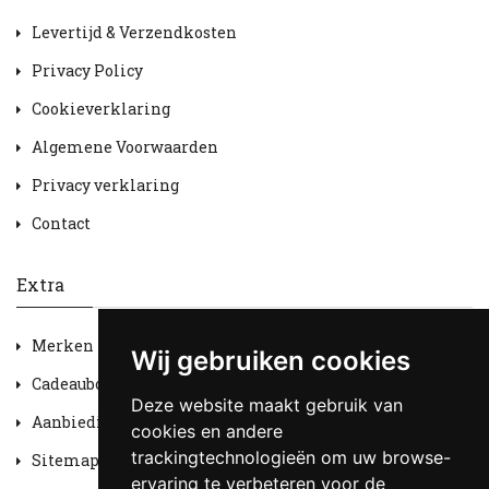
Levertijd & Verzendkosten
Privacy Policy
Cookieverklaring
Algemene Voorwaarden
Privacy verklaring
Contact
Extra
Merken
Wij gebruiken cookies
Cadeaubon
Deze website maakt gebruik van
Aanbiedingen
cookies en andere
trackingtechnologieën om uw browse-
Sitemap
ervaring te verbeteren voor de