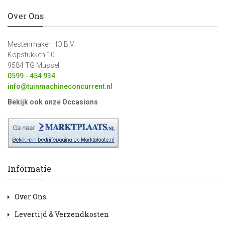
Over Ons
Mestenmaker HO B.V.
Kopstukken 10
9584 TG Mussel
0599 - 454 934
info@tuinmachineconcurrent.nl
Bekijk ook onze Occasions
Informatie
Over Ons
Levertijd & Verzendkosten