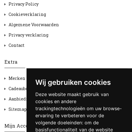
Privacy Policy
Cookieverklaring
Algemene Voorwaarden
Privacy verklaring
Contact
Extra
Merken
Wij gebruiken cookies
Cadeaubon
Deze website maakt gebruik van
Aanbiedingen
cookies en andere
trackingtechnologieën om uw browse-
Sitemap
ervaring te verbeteren voor de
volgende doeleinden:
om de
Mijn Account
basisfunctionaliteit van de website