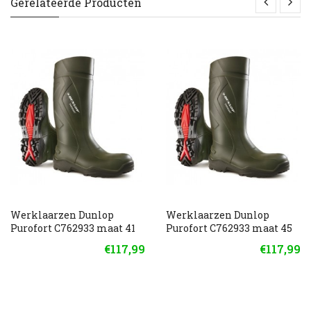
Gerelateerde Producten
Werklaarzen Dunlop
Werklaarzen Dunlop
Purofort C762933 maat 41
Purofort C762933 maat 45
€117,99
€117,99