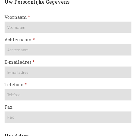
Uw Persoonlijke Gegevens
Voornaam
Achternaam
E-mailadres
Telefoon
Fax
Uw Adres