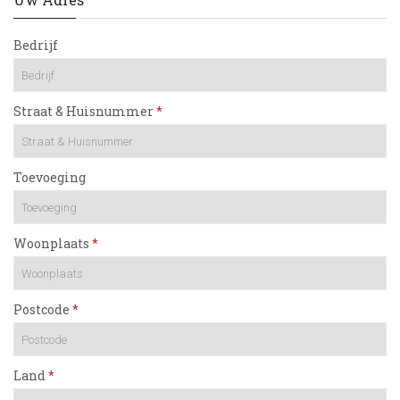
Bedrijf
Straat & Huisnummer
Toevoeging
Woonplaats
Postcode
Land