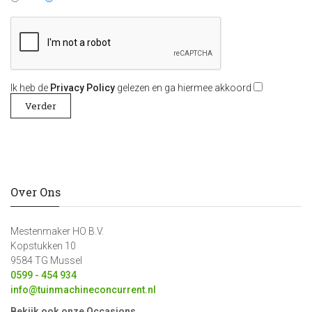
Ik heb de
Privacy Policy
gelezen en ga hiermee akkoord
Over Ons
Mestenmaker HO B.V.
Kopstukken 10
9584 TG Mussel
0599 - 454 934
info@tuinmachineconcurrent.nl
Bekijk ook onze Occasions