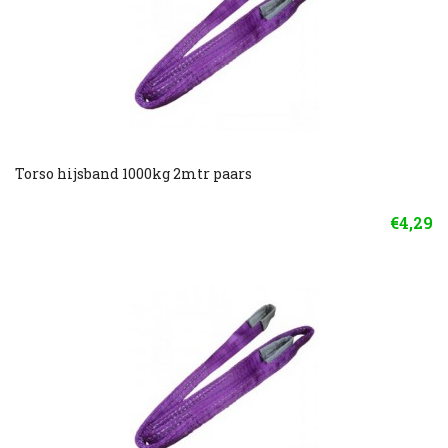
Torso hijsband 1000kg 2mtr paars
€4,29