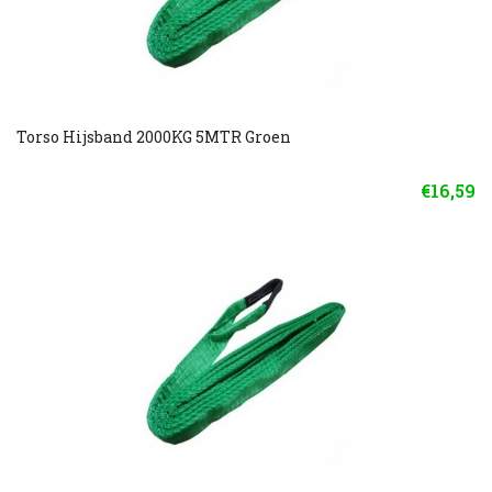
Torso Hijsband 2000KG 5MTR Groen
€16,59