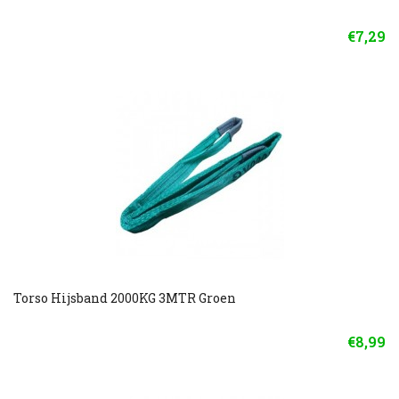
€7,29
Torso Hijsband 2000KG 3MTR Groen
€8,99