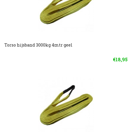
Torso hijsband 3000kg 4mtr geel
€18,95