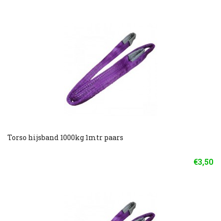
Torso hijsband 1000kg 1mtr paars
€3,50