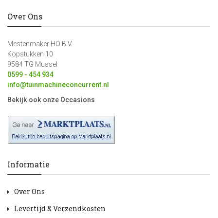
Over Ons
Mestenmaker HO B.V.
Kopstukken 10
9584 TG Mussel
0599 - 454 934
info@tuinmachineconcurrent.nl
Bekijk ook onze Occasions
Informatie
Over Ons
Levertijd & Verzendkosten