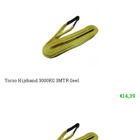
Torso Hijsband 3000KG 3MTR Geel
€14,39