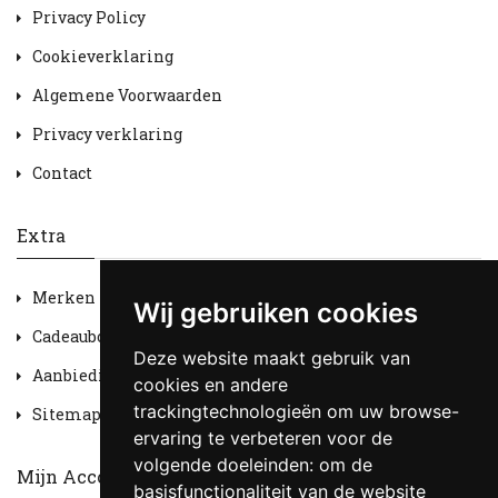
Privacy Policy
Cookieverklaring
Algemene Voorwaarden
Privacy verklaring
Contact
Extra
Merken
Wij gebruiken cookies
Cadeaubon
Deze website maakt gebruik van
Aanbiedingen
cookies en andere
trackingtechnologieën om uw browse-
Sitemap
ervaring te verbeteren voor de
volgende doeleinden:
om de
Mijn Account
basisfunctionaliteit van de website