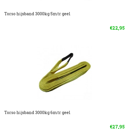
Torso hijsband 3000kg 5mtr geel
€22,95
Torso hijsband 3000kg 6mtr geel
€27,95