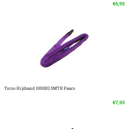
€6,95
Torso Hijsband 1000KG 5MTR Paars
€7,95