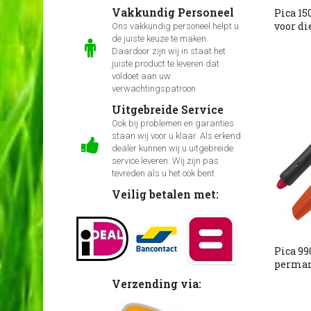
Vakkundig Personeel
Pica 15
voor di
Ons vakkundig personeel helpt u
de juiste keuze te maken.
Daardoor zijn wij in staat het
juiste product te leveren dat
voldoet aan uw
verwachtingspatroon
Uitgebreide Service
Ook bij problemen en garanties
staan wij voor u klaar. Als erkend
dealer kunnen wij u uitgebreide
service leveren. Wij zijn pas
tevreden als u het ook bent
Veilig betalen met:
Pica 99
perman
Verzending via: