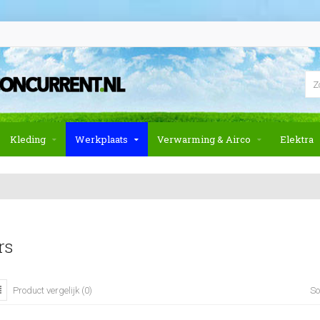
Kleding
Werkplaats
Verwarming & Airco
Elektra
rs
So
Product vergelijk (0)