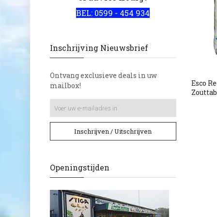
BEL: 0599 - 454 934
Inschrijving Nieuwsbrief
Ontvang exclusieve deals in uw
Esco Re
mailbox!
Zouttab
Inschrijven / Uitschrijven
Openingstijden