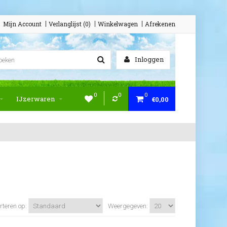
Mijn Account
Verlanglijst (0)
Winkelwagen
Afrekenen
Inloggen
0
0
0
IJzerwaren
€0,00
rteren op:
Weergegeven: