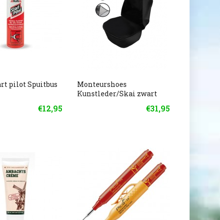
rt pilot Spuitbus
Monteurshoes
Kunstleder/Skai zwart
€12,95
€31,95