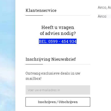
Airco
,
Ai
Klantenservice
Airco:
Heeft u vragen
of advies nodig?
BEL: 0599 - 454 934
Inschrijving Nieuwsbrief
Ontvang exclusieve deals in uw
mailbox!
Inschrijven / Uitschrijven