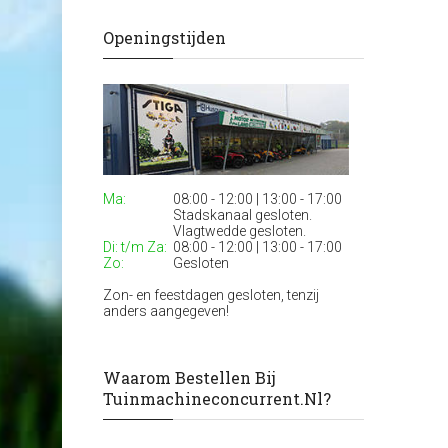
Openingstijden
Ma:
08:00 - 12:00 | 13:00 - 17:00
Stadskanaal gesloten.
Vlagtwedde gesloten.
Di: t/m Za:
08:00 - 12:00 | 13:00 - 17:00
Zo:
Gesloten
Zon- en feestdagen gesloten, tenzij
anders aangegeven!
Waarom Bestellen Bij
Tuinmachineconcurrent.nl?