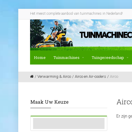
Het meest complete aanbod van tuinmachines in Nederland!
Home
Tuinmachines
Tuingereedschap
Verwarming & Airco
Airco en Air-coolers
Airco
Airc
Maak Uw Keuze
Er zijn 