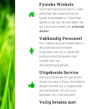
Fysieke Winkels
TuinmachineConcurrent.nl is een
webshop die zowel online als
fysiek te bezoeken is. Daarmee
geniet u ook van de voordelen die
wij u kunnen bieden als
erkende
dealer
Vakkundig Personeel
Ons vakkundig personeel helpt u
de juiste keuze te maken.
Daardoor zijn wij in staat het
juiste product te leveren dat
voldoet aan uw
verwachtingspatroon
Uitgebreide Service
Ook bij problemen en garanties
staan wij voor u klaar. Als erkend
dealer kunnen wij u uitgebreide
service leveren. Wij zijn pas
tevreden als u het ook bent
Veilig betalen met: