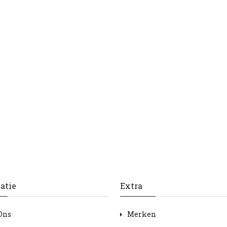
atie
Extra
Ons
Merken