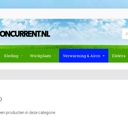
Kleding
Werkplaats
Verwarming & Airco
Elektra
o
geen producten in deze categorie.