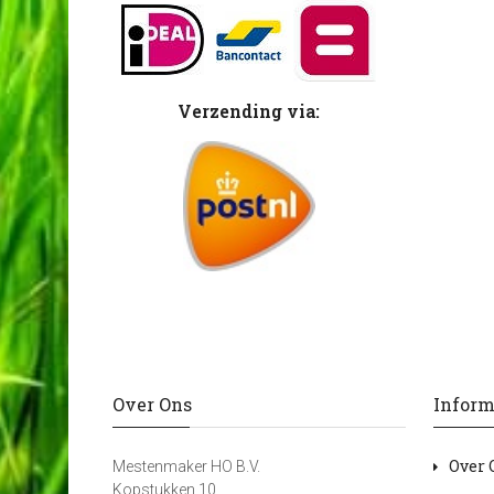
Verzending via:
Over Ons
Inform
Over 
Mestenmaker HO B.V.
Kopstukken 10