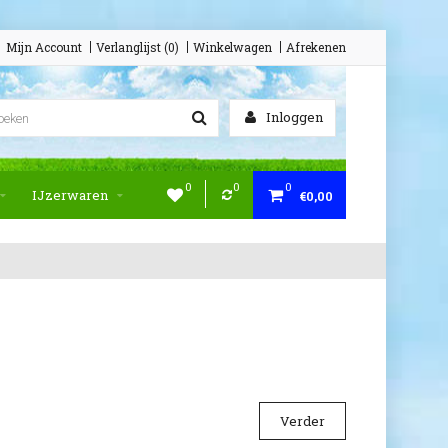
Mijn Account
Verlanglijst (0)
Winkelwagen
Afrekenen
Inloggen
0
0
0
IJzerwaren
€0,00
Verder