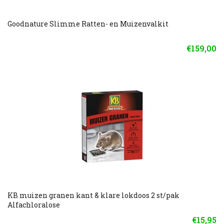
Goodnature Slimme Ratten- en Muizenvalkit
€159,00
KB muizen granen kant & klare lokdoos 2 st/pak
Alfachloralose
€15,95