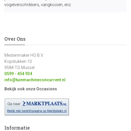
vogelverschrikkers, vangkooien, enz.
Over Ons
Mestenmaker HO B.V.
Kopstukken 10
9584 TG Mussel
0599 - 454 934
info@tuinmachineconcurrent.nl
Bekijk ook onze Occasions
Informatie