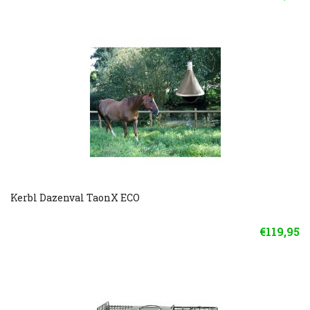
Kerbl Dazenval TaonX ECO
€119,95