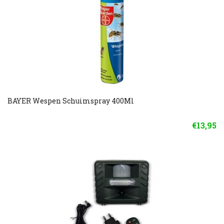
BAYER Wespen Schuimspray 400Ml
€13,95