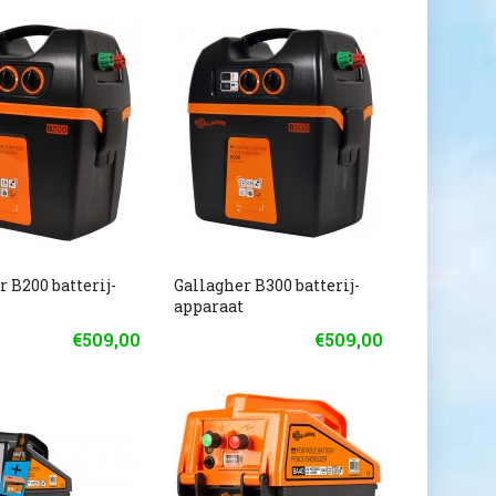
r B200 batterij-
Gallagher B300 batterij-
t
apparaat
€509,00
€509,00