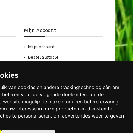
Mijn Account
Mijn account
Bestelhistorie
Retourneren
ookies
Verlanglijst
uik van cookies en andere trackingtechnologieën om
Nieuwsbrief
erbeteren voor de volgende doeleinden:
om de
de website mogelijk te maken
,
om een betere ervaring
om uw interesse in onze producten en diensten te
cties te personaliseren
,
om advertenties weer te geven