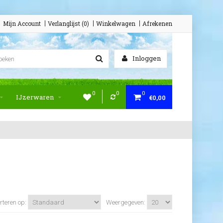
Mijn Account
Verlanglijst (0)
Winkelwagen
Afrekenen
Inloggen
0
0
0
IJzerwaren
€0,00
rteren op:
Weergegeven: