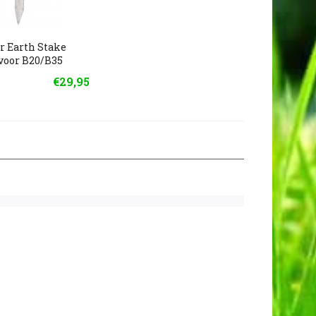
r Earth Stake
voor B20/B35
€29,95