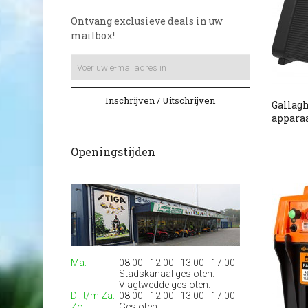
Ontvang exclusieve deals in uw
mailbox!
Inschrijven / Uitschrijven
Gallagh
appara
Openingstijden
Ma:
08:00 - 12:00 | 13:00 - 17:00
Stadskanaal gesloten.
Vlagtwedde gesloten.
Di: t/m Za:
08:00 - 12:00 | 13:00 - 17:00
Zo:
Gesloten