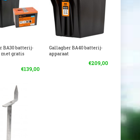
r BA30 batterij-
Gallagher BA40 batterij-
 met gratis
apparaat
€209,00
€139,00