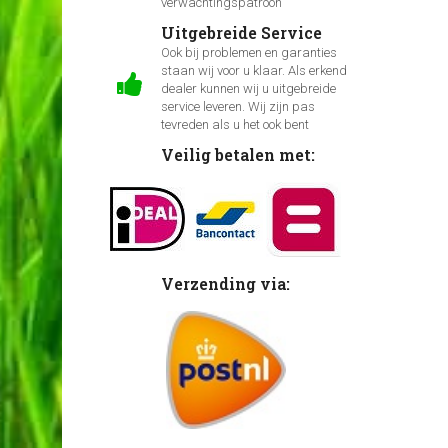
verwachtingspatroon
Uitgebreide Service
Ook bij problemen en garanties
staan wij voor u klaar. Als erkend
dealer kunnen wij u uitgebreide
service leveren. Wij zijn pas
tevreden als u het ook bent
Veilig betalen met:
Verzending via: