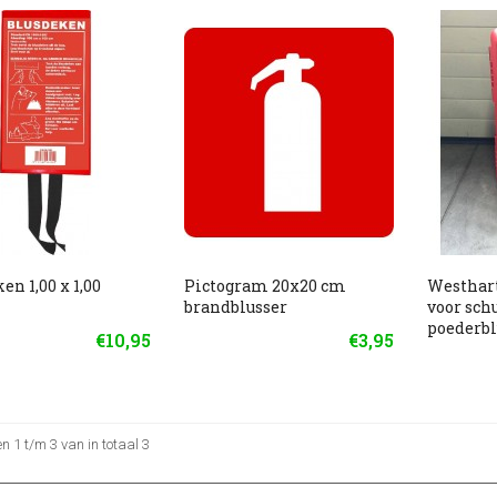
en 1,00 x 1,00
Pictogram 20x20 cm
Westhar
brandblusser
voor sch
poederbl
€10,95
€3,95
 1 t/m 3 van in totaal 3