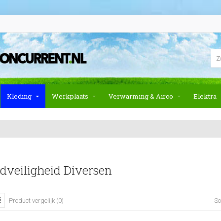
Kleding
Werkplaats
Verwarming & Airco
Elektra
dveiligheid Diversen
So
Product vergelijk (0)