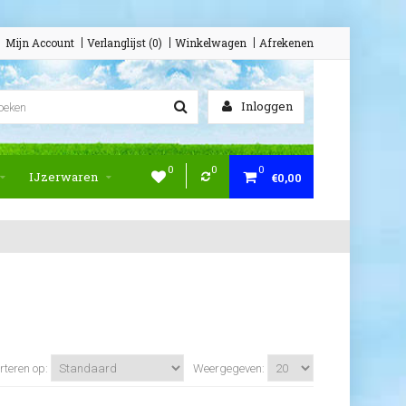
Mijn Account
Verlanglijst (0)
Winkelwagen
Afrekenen
Inloggen
0
0
0
IJzerwaren
€0,00
rteren op:
Weergegeven: