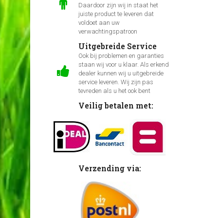
Daardoor zijn wij in staat het
juiste product te leveren dat
voldoet aan uw
verwachtingspatroon
Uitgebreide Service
Ook bij problemen en garanties
staan wij voor u klaar. Als erkend
dealer kunnen wij u uitgebreide
service leveren. Wij zijn pas
tevreden als u het ook bent
Veilig betalen met:
Verzending via: