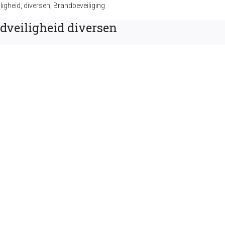
ligheid
,
diversen
,
Brandbeveiliging
dveiligheid diversen