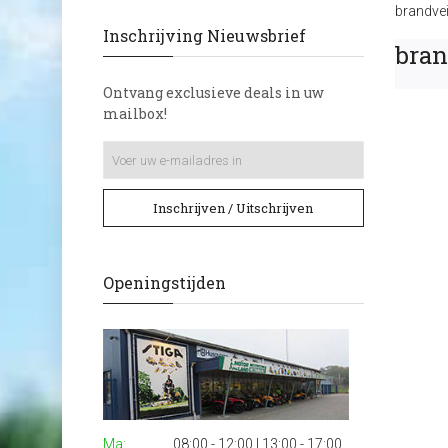
brandvei
Inschrijving Nieuwsbrief
bran
Ontvang exclusieve deals in uw
mailbox!
Inschrijven / Uitschrijven
Openingstijden
Ma:
08:00 - 12:00 | 13:00 - 17:00