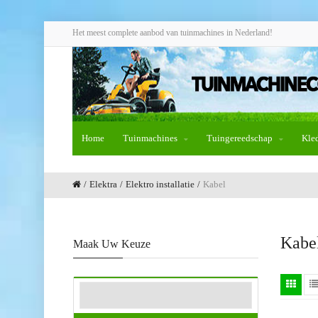
Het meest complete aanbod van tuinmachines in Nederland!
Home
Tuinmachines
Tuingereedschap
Kle
Elektra
Elektro installatie
Kabel
Kabe
Maak Uw Keuze