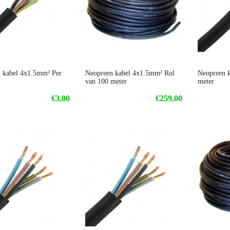
 kabel 4x1.5mm² Per
Neopreen kabel 4x1.5mm² Rol
Neopreen 
van 100 meter
meter
€3,00
€259,00