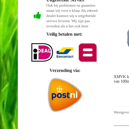
Ook bij problemen en garanties
staan wij voor u klaar. Als erkend
dealer kunnen wij u uitgebreide
service leveren. Wij zijn pas
tevreden als u het ook bent
Veilig betalen met:
Verzending via:
XMVK kab
van 100m
Weergeven