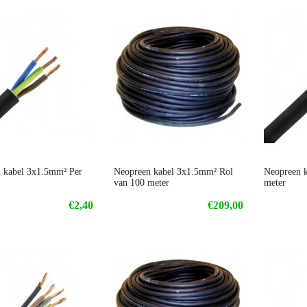
 kabel 3x1.5mm² Per
Neopreen kabel 3x1.5mm² Rol
Neopreen 
van 100 meter
meter
€2,40
€209,00