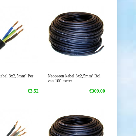
kabel 3x2,5mm² Per
Neopreen kabel 3x2,5mm² Rol
van 100 meter
€3,52
€309,00