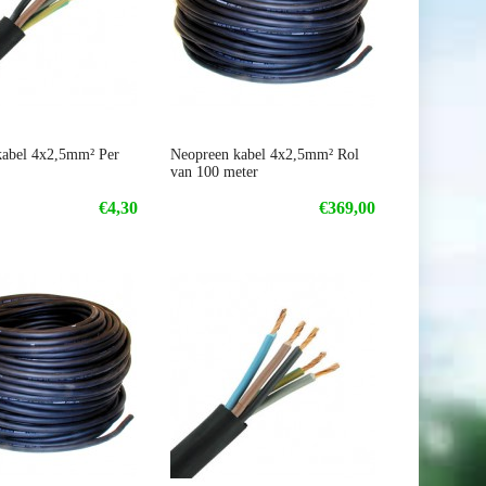
kabel 4x2,5mm² Per
Neopreen kabel 4x2,5mm² Rol
van 100 meter
€4,30
€369,00