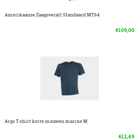
Amerikaanse Zaagoverall Standaard MT64
€109,00
Argo T-shirt korte mouwen marine M
€12,49