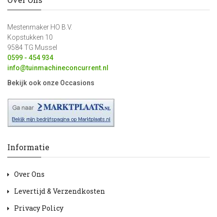
Mestenmaker HO B.V.
Kopstukken 10
9584 TG Mussel
0599 - 454 934
info@tuinmachineconcurrent.nl
Bekijk ook onze Occasions
Informatie
Over Ons
Levertijd & Verzendkosten
Privacy Policy