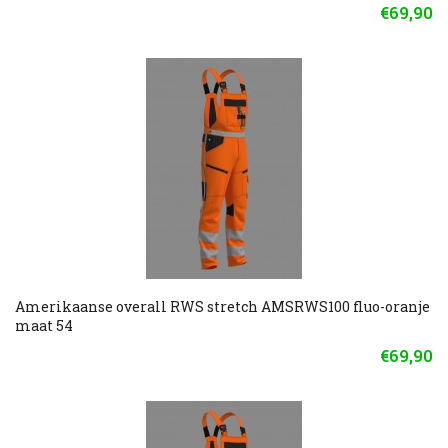
€69,90
Amerikaanse overall RWS stretch AMSRWS100 fluo-oranje
maat 54
€69,90