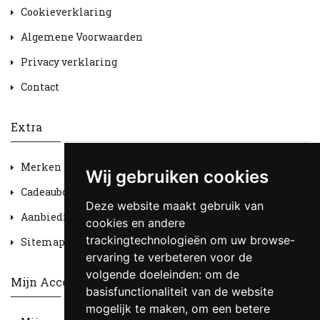
Cookieverklaring
Algemene Voorwaarden
Privacy verklaring
Contact
Extra
Merken
Wij gebruiken cookies
Cadeaubon
Deze website maakt gebruik van
Aanbiedingen
cookies en andere
trackingtechnologieën om uw browse-
Sitemap
ervaring te verbeteren voor de
volgende doeleinden:
om de
Mijn Account
basisfunctionaliteit van de website
mogelijk te maken
,
om een betere