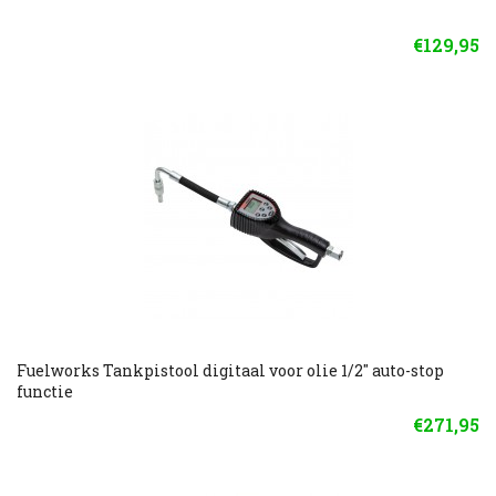
€129,95
Fuelworks Tankpistool digitaal voor olie 1/2'' auto-stop
functie
€271,95