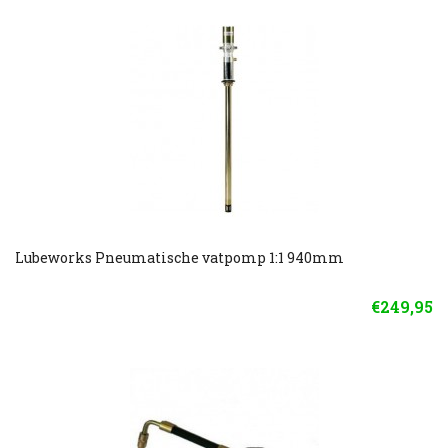
Lubeworks Pneumatische vatpomp 1:1 940mm
€249,95