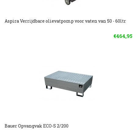
Aspira Verrijdbare olievatpomp voor vaten van 50 - 60ltr
€464,95
Bauer Opvangvak ECO-S 2/200