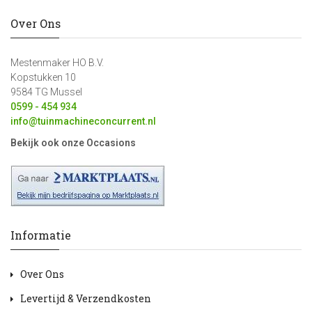
Over Ons
Mestenmaker HO B.V.
Kopstukken 10
9584 TG Mussel
0599 - 454 934
info@tuinmachineconcurrent.nl
Bekijk ook onze Occasions
Informatie
Over Ons
Levertijd & Verzendkosten