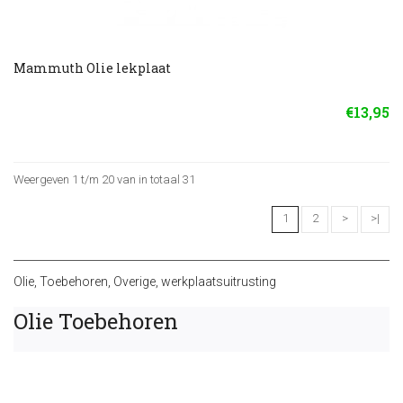
Mammuth Olie lekplaat
€13,95
Weergeven 1 t/m 20 van in totaal 31
1
2
>
>|
Olie
,
Toebehoren
,
Overige
,
werkplaatsuitrusting
Olie Toebehoren