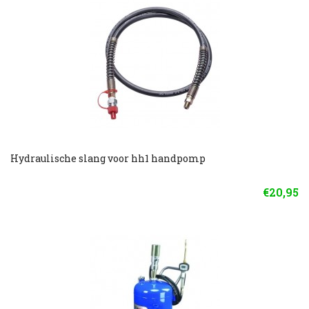
Hydraulische slang voor hh1 handpomp
€20,95