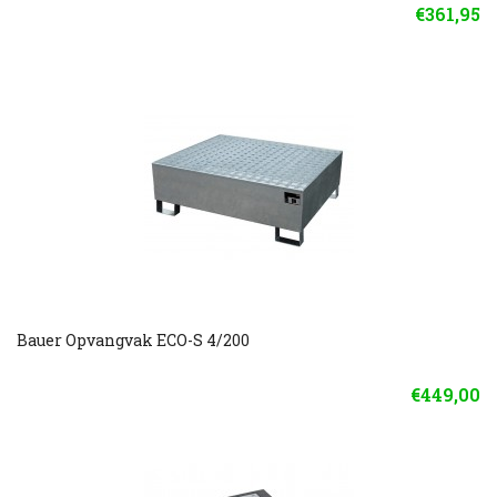
€361,95
Bauer Opvangvak ECO-S 4/200
€449,00