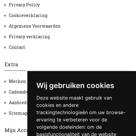
Privacy Policy
Cookieverklaring
Algemene Voorwaarden
Privacy verklaring
Contact
Extra
Merken
Wij gebruiken cookies
Cadeaubon
Deze website maakt gebruik van
Aanbiedingen
cookies en andere
trackingtechnologieën om uw browse-
Sitemap
ervaring te verbeteren voor de
volgende doeleinden:
om de
Mijn Account
basisfunctionaliteit van de website