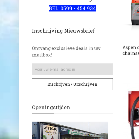
NoSpill
5
BEL: 0599 - 454 934
Renson
3
Unitec
3
Inschrijving Nieuwsbrief
Aspen 
Ontvang exclusieve deals in uw
chains
mailbox!
Inschrijven / Uitschrijven
Openingstijden