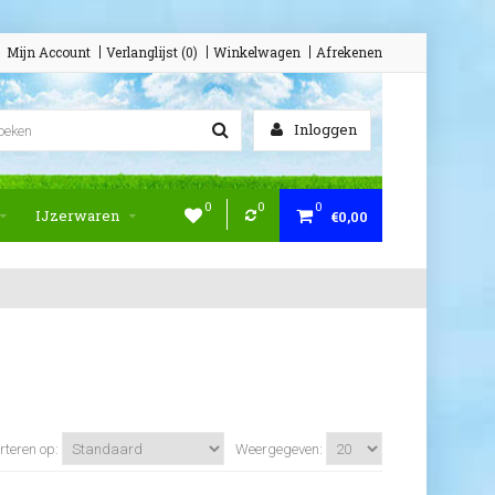
Mijn Account
Verlanglijst (0)
Winkelwagen
Afrekenen
Inloggen
0
0
0
IJzerwaren
€0,00
rteren op:
Weergegeven: