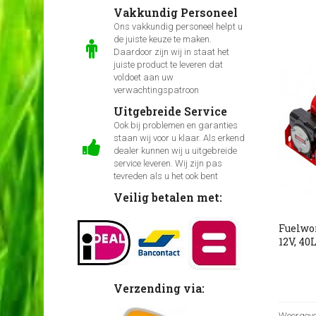
Vakkundig Personeel
Ons vakkundig personeel helpt u
de juiste keuze te maken.
Daardoor zijn wij in staat het
juiste product te leveren dat
voldoet aan uw
verwachtingspatroon
Uitgebreide Service
Ook bij problemen en garanties
staan wij voor u klaar. Als erkend
dealer kunnen wij u uitgebreide
service leveren. Wij zijn pas
tevreden als u het ook bent
Veilig betalen met:
Fuelwo
12V, 4
Verzending via:
Weergeven