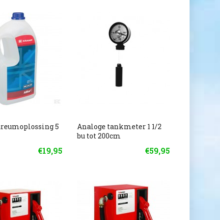
ureumoplossing 5
Analoge tankmeter 1 1/2
bu tot 200cm
€19,95
€59,95