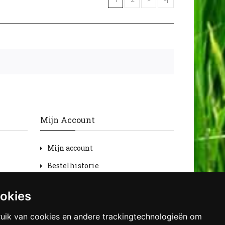
Mijn Account
Mijn account
Bestelhistorie
Retourneren
ookies
Verlanglijst
uik van cookies en andere trackingtechnologieën om
Nieuwsbrief