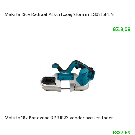
Makita 130v Radiaal Afkortzaag 216mm LS0815FLN
€519,09
Makita 18v Bandzaag DPB182Z zonder accu en lader
€337,59