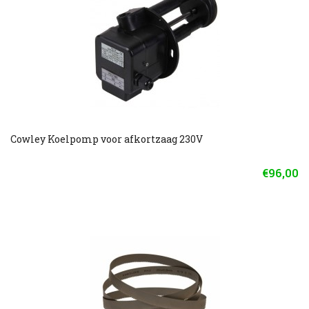
Cowley Koelpomp voor afkortzaag 230V
€96,00