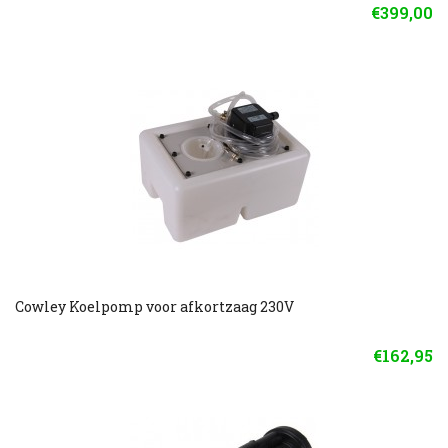
€399,00
Cowley Koelpomp voor afkortzaag 230V
€162,95