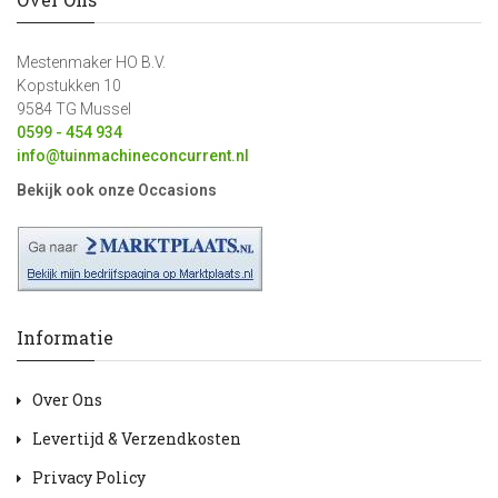
Mestenmaker HO B.V.
Kopstukken 10
9584 TG Mussel
0599 - 454 934
info@tuinmachineconcurrent.nl
Bekijk ook onze Occasions
Informatie
Over Ons
Levertijd & Verzendkosten
Privacy Policy