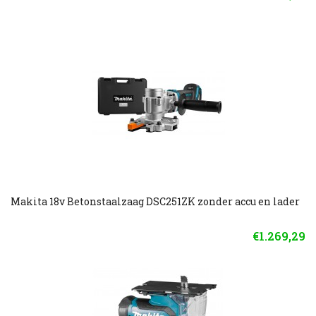
Makita 18v Betonstaalzaag DSC251ZK zonder accu en lader
€1.269,29