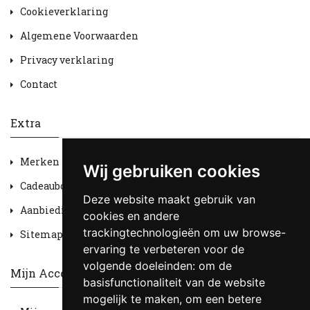
Cookieverklaring
Algemene Voorwaarden
Privacy verklaring
Contact
Extra
Merken
Wij gebruiken cookies
Cadeaubon
Deze website maakt gebruik van
Aanbiedingen
cookies en andere
trackingtechnologieën om uw browse-
Sitemap
ervaring te verbeteren voor de
volgende doeleinden:
om de
Mijn Account
basisfunctionaliteit van de website
mogelijk te maken
,
om een betere