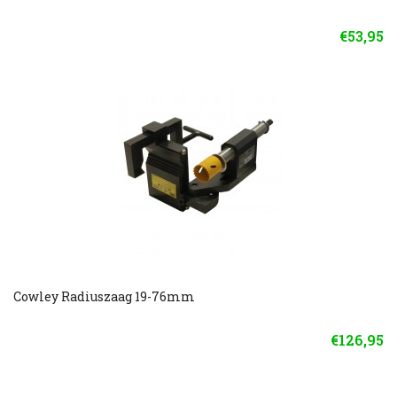
€53,95
Cowley Radiuszaag 19-76mm
€126,95