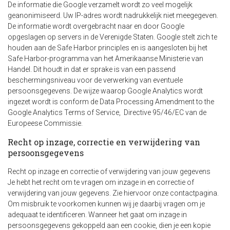
De informatie die Google verzamelt wordt zo veel mogelijk
geanonimiseerd. Uw IP-adres wordt nadrukkelijk niet meegegeven.
De informatie wordt overgebracht naar en door Google
opgeslagen op servers in de Verenigde Staten. Google stelt zich te
houden aan de Safe Harbor principles en is aangesloten bij het
Safe Harbor-programma van het Amerikaanse Ministerie van
Handel. Dit houdt in dat er sprake is van een passend
beschermingsniveau voor de verwerking van eventuele
persoonsgegevens. De wijze waarop Google Analytics wordt
ingezet wordt is conform de Data Processing Amendment to the
Google Analytics Terms of Service, Directive 95/46/EC van de
Europeese Commissie.
Recht op inzage, correctie en verwijdering van
persoonsgegevens
Recht op inzage en correctie of verwijdering van jouw gegevens
Je hebt het recht om te vragen om inzage in en correctie of
verwijdering van jouw gegevens. Zie hiervoor onze contactpagina.
Om misbruik te voorkomen kunnen wij je daarbij vragen om je
adequaat te identificeren. Wanneer het gaat om inzage in
persoonsgegevens gekoppeld aan een cookie, dien je een kopie