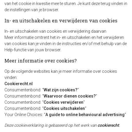
van het cookie in kwestie mee te sturen. Je kunt deze terug vinden in
de instellingen van je browser.
In- en uitschakelen en verwijderen van cookies
In- en uitschakelen van cookies en verwijdering daarvan
Meer informatie omtrent het in- en uitschakelen en het verwijderen
van cookies kan je vinden in de instructies en/of met behulp van de
Help-functie van jouw browser.
Meer informatie over cookies?
Op de volgende websites kan je meer informatie over cookies
vinden:
Cookierecht.nl
Consumentenbond: “
Wat zijn cookies?
”
Consumentenbond: “
Waarvoor dienen cookies?
”
Consumentenbond: “
Cookies verwijderen
”
Consumentenbond: “
Cookies uitschakelen
”
Your Online Choices: “
A guide to online behavioural advertising
”
Deze cookieverklaring is gebaseerd op het werk van
cookierecht
.