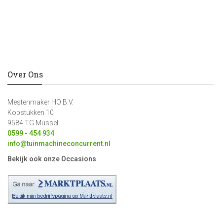
Over Ons
Mestenmaker HO B.V.
Kopstukken 10
9584 TG Mussel
0599 - 454 934
info@tuinmachineconcurrent.nl
Bekijk ook onze Occasions