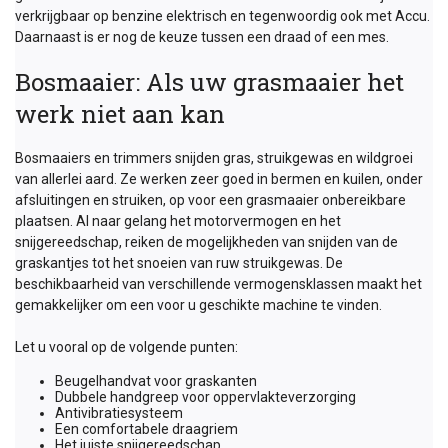
verkrijgbaar op benzine elektrisch en tegenwoordig ook met Accu.
Daarnaast is er nog de keuze tussen een draad of een mes.
Bosmaaier: Als uw grasmaaier het
werk niet aan kan
Bosmaaiers en trimmers snijden gras, struikgewas en wildgroei
van allerlei aard. Ze werken zeer goed in bermen en kuilen, onder
afsluitingen en struiken, op voor een grasmaaier onbereikbare
plaatsen. Al naar gelang het motorvermogen en het
snijgereedschap, reiken de mogelijkheden van snijden van de
graskantjes tot het snoeien van ruw struikgewas. De
beschikbaarheid van verschillende vermogensklassen maakt het
gemakkelijker om een voor u geschikte machine te vinden.
Let u vooral op de volgende punten:
Beugelhandvat voor graskanten
Dubbele handgreep voor oppervlakteverzorging
Antivibratiesysteem
Een comfortabele draagriem
Het juiste snijgereedschap