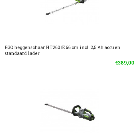
EGO heggenschaar HT2601E 66 cm incl. 2,5 Ah accu en
standaard lader
€389,00