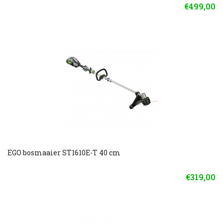
€499,00
EGO bosmaaier ST1610E-T 40 cm
€319,00