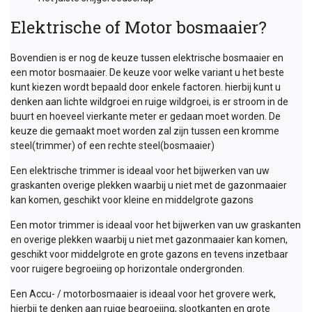
Elektrische of Motor bosmaaier?
Bovendien is er nog de keuze tussen elektrische bosmaaier en
een motor bosmaaier. De keuze voor welke variant u het beste
kunt kiezen wordt bepaald door enkele factoren. hierbij kunt u
denken aan lichte wildgroei en ruige wildgroei, is er stroom in de
buurt en hoeveel vierkante meter er gedaan moet worden. De
keuze die gemaakt moet worden zal zijn tussen een kromme
steel(trimmer) of een rechte steel(bosmaaier)
Een elektrische trimmer is ideaal voor het bijwerken van uw
graskanten overige plekken waarbij u niet met de gazonmaaier
kan komen, geschikt voor kleine en middelgrote gazons
Een motor trimmer is ideaal voor het bijwerken van uw graskanten
en overige plekken waarbij u niet met gazonmaaier kan komen,
geschikt voor middelgrote en grote gazons en tevens inzetbaar
voor ruigere begroeiing op horizontale ondergronden.
Een Accu- / motorbosmaaier is ideaal voor het grovere werk,
hierbij te denken aan ruige begroeiing, slootkanten en grote