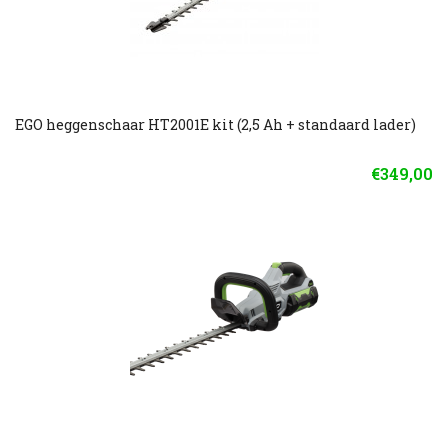
EGO heggenschaar HT2001E kit (2,5 Ah + standaard lader)
€349,00