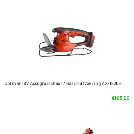
Dolmar 18V Accugrasschaar / Basic uitvoering AX-1820H
€105,00