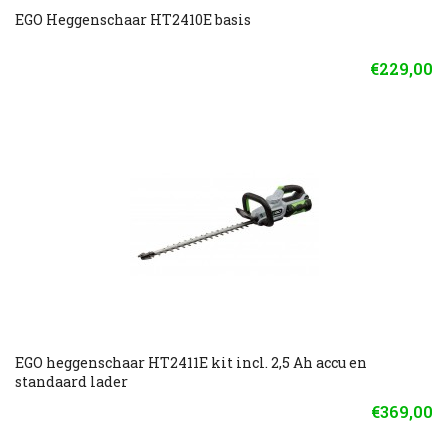
EGO Heggenschaar HT2410E basis
€229,00
EGO heggenschaar HT2411E kit incl. 2,5 Ah accu en
standaard lader
€369,00