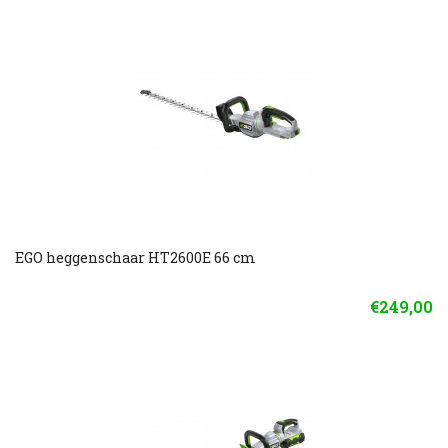
EGO heggenschaar HT2600E 66 cm
€249,00