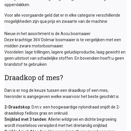
oppervlakken.
Voor alle voorgaande geld dat er in elke categorie verschillende
mogelijkheden zijn qua prijs en zwaarte van de machine
Nieuw in het assortiment is de Accu bosmaaier
Deze krachtige 36V Dolmar bosmaaier is te vergelijken met een
midden zware motorbosmaaier.
Voordelen: lage trillingen, lagere geluidsproductie, laag gewicht en
geen uitstoot van schadelijke stoffen. En bovendien hoeft u geen
brandstof te gebruiken
Draadkop of mes?
Dan is er nog de keuze tussen een draadkop of een mes,
hieronder is aangegeven welke waarvoor het beste geschikt is
2-Draadskop
: D.m.v. een hoogwaardige nylondraad snijdt de 2-
draadskop feilloos gras en onkruid.
Snijblad met 3 tanden
: Allerlei wildgroei en dichte begroeiing
wordt moeiteloos verwijderd met het drietandig snijblad.