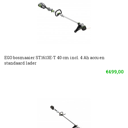
EGO bosmaaier ST1613E-T 40 cm incl. 4 Ah accu en
standaard lader
€499,00