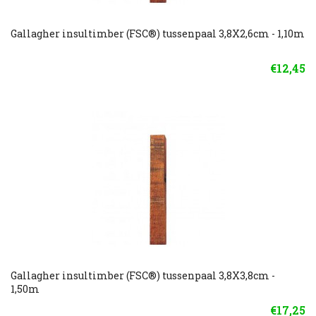
Gallagher insultimber (FSC®) tussenpaal 3,8X2,6cm - 1,10m
€12,45
Gallagher insultimber (FSC®) tussenpaal 3,8X3,8cm -
1,50m
€17,25