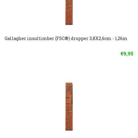
Gallagher insultimber (FSC®) dropper 3,8X2,6cm - 1,26m
€9,95