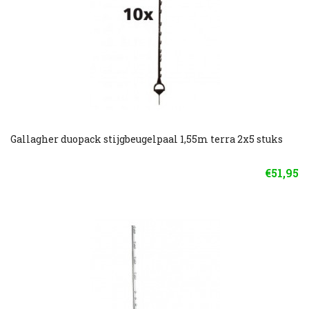
Gallagher duopack stijgbeugelpaal 1,55m terra 2x5 stuks
€51,95