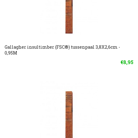
Gallagher insultimber (FSC®) tussenpaal 3,8X2,6cm -
0,95M
€8,95