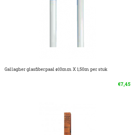
Gallagher glasfiberpaal ø10mm X 1,50m per stuk
€7,45