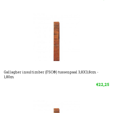
Gallagher insultimber (FSC®) tussenpaal 3,8X3,8cm -
1,80m
€22,25