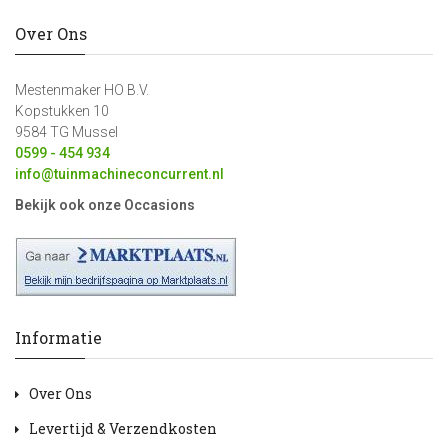
Over Ons
Mestenmaker HO B.V.
Kopstukken 10
9584 TG Mussel
0599 - 454 934
info@tuinmachineconcurrent.nl
Bekijk ook onze Occasions
Informatie
Over Ons
Levertijd & Verzendkosten