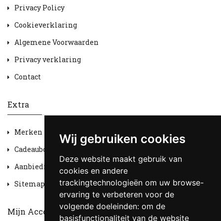
Privacy Policy
Cookieverklaring
Algemene Voorwaarden
Privacy verklaring
Contact
Extra
Merken
Wij gebruiken cookies
Cadeaubon
Deze website maakt gebruik van
Aanbiedingen
cookies en andere
trackingtechnologieën om uw browse-
Sitemap
ervaring te verbeteren voor de
volgende doeleinden:
om de
Mijn Account
basisfunctionaliteit van de website