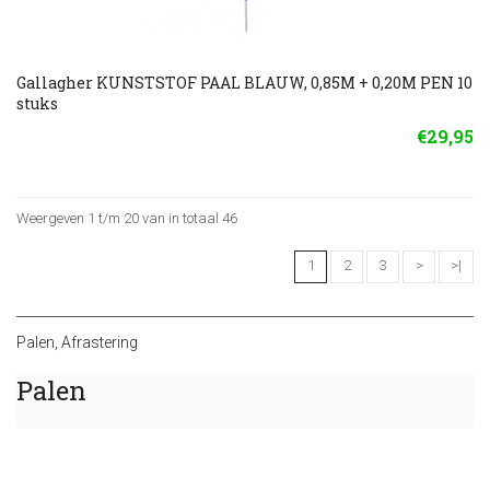
Gallagher KUNSTSTOF PAAL BLAUW, 0,85M + 0,20M PEN 10
stuks
€29,95
Weergeven 1 t/m 20 van in totaal 46
1
2
3
>
>|
Palen
,
Afrastering
Palen