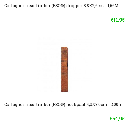
Gallagher insultimber (FSC®) dropper 3,8X2,6cm - 1,56M
€11,95
Gallagher insultimber (FSC®) hoekpaal 4,0X8,0cm - 2,00m
€64,95