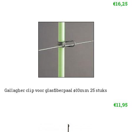
€16,25
Gallagher clip voor glasfiberpaal ø10mm 25 stuks
€11,95