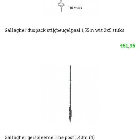
Gallagher duopack stijgbeugelpaal 1,55m wit 2x5 stuks
€51,95
Gallagher geisoleerde line post 1,40m (4)