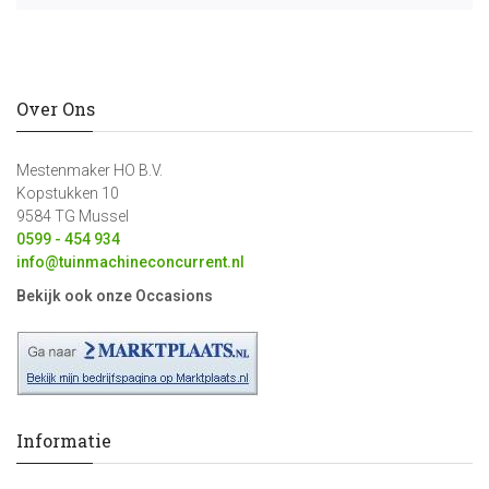
Over Ons
Mestenmaker HO B.V.
Kopstukken 10
9584 TG Mussel
0599 - 454 934
info@tuinmachineconcurrent.nl
Bekijk ook onze Occasions
Informatie