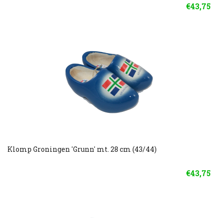
€43,75
Klomp Groningen 'Grunn' mt. 28 cm (43/44)
€43,75