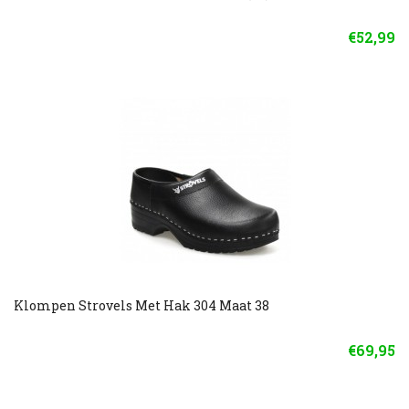
€52,99
Klompen Strovels Met Hak 304 Maat 38
€69,95