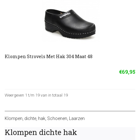
Klompen Strovels Met Hak 304 Maat 48
€69,95
Weergeven 1 t/m 19 van in totaal 19
Klompen
,
dichte
,
hak
,
Schoenen
,
Laarzen
Klompen dichte hak