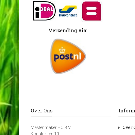
Verzending via:
Over Ons
Inform
Over 
Mestenmaker HO B.V.
Kopstukken 10