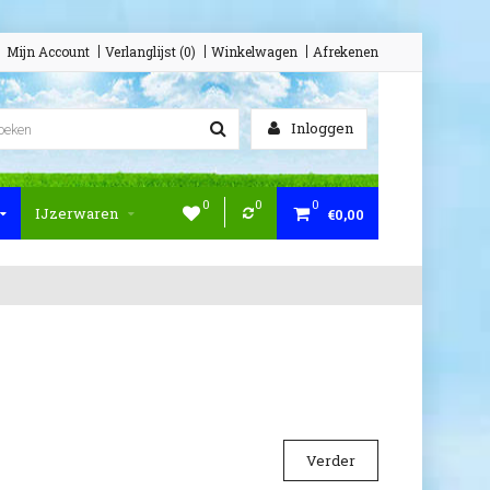
Mijn Account
Verlanglijst (0)
Winkelwagen
Afrekenen
Inloggen
0
0
0
IJzerwaren
€0,00
Verder