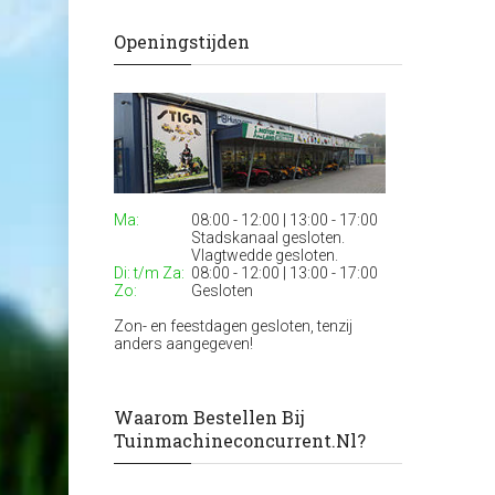
Openingstijden
Ma:
08:00 - 12:00 | 13:00 - 17:00
Stadskanaal gesloten.
Vlagtwedde gesloten.
Di: t/m Za:
08:00 - 12:00 | 13:00 - 17:00
Zo:
Gesloten
Zon- en feestdagen gesloten, tenzij
anders aangegeven!
Waarom Bestellen Bij
Tuinmachineconcurrent.nl?