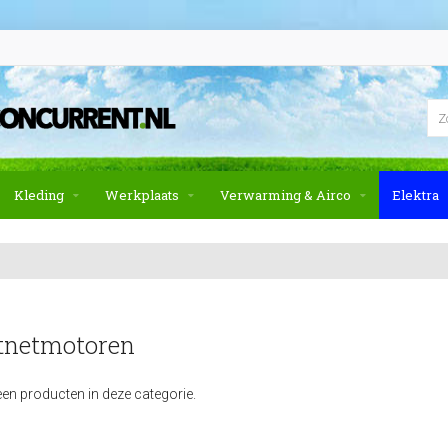
Kleding
Werkplaats
Verwarming & Airco
Elektra
tnetmotoren
geen producten in deze categorie.