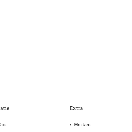
atie
Extra
Ons
Merken