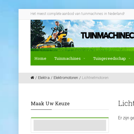
Het meest complete aanbod van tuinmachines in Nederland!
Home
Tuinmachines
Tuingereedschap
Elektra
Elektromotoren
Lichtnetmotoren
Lich
Maak Uw Keuze
Er zijn 