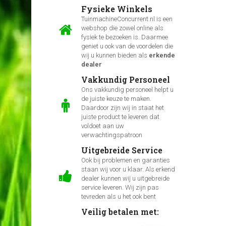
Fysieke Winkels
TuinmachineConcurrent.nl is een
webshop die zowel online als
fysiek te bezoeken is. Daarmee
geniet u ook van de voordelen die
wij u kunnen bieden als
erkende
dealer
Vakkundig Personeel
Ons vakkundig personeel helpt u
de juiste keuze te maken.
Daardoor zijn wij in staat het
juiste product te leveren dat
voldoet aan uw
verwachtingspatroon
Uitgebreide Service
Ook bij problemen en garanties
staan wij voor u klaar. Als erkend
dealer kunnen wij u uitgebreide
service leveren. Wij zijn pas
tevreden als u het ook bent
Veilig betalen met: