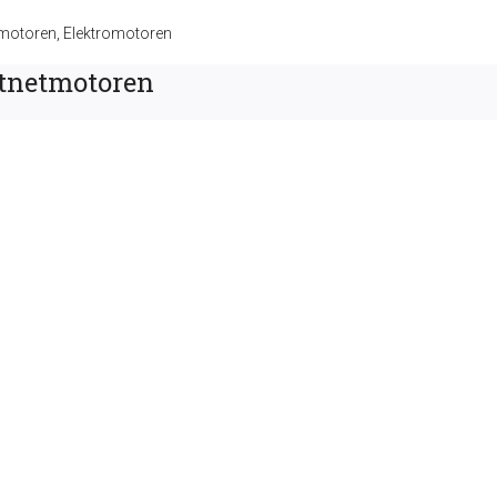
tmotoren
,
Elektromotoren
tnetmotoren