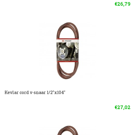
€26,79
Kevlar cord v-snaar 1/2"x104"
€27,02