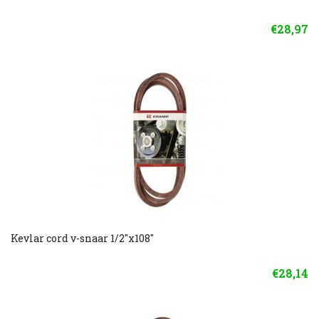
€28,97
Kevlar cord v-snaar 1/2"x108"
€28,14