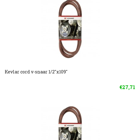
Kevlar cord v-snaar 1/2"x109"
€27,71