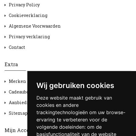
Privacy Policy
Cookieverklaring
Algemene Voorwaarden
Privacy verklaring
Contact
Extra
Merken
Wij gebruiken cookies
Cadeaubon
Deze website maakt gebruik van
Aanbiedingen
cookies en andere
trackingtechnologieën om uw browse-
Sitemap
ervaring te verbeteren voor de
volgende doeleinden:
om de
Mijn Account
basisfunctionaliteit van de website