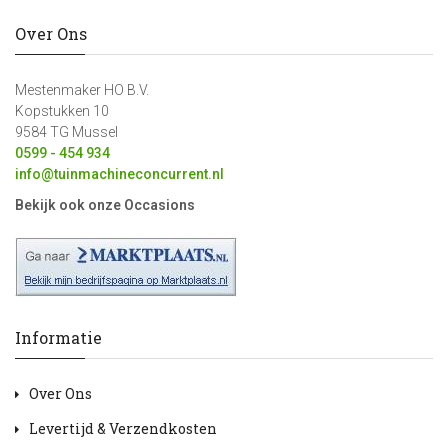
Over Ons
Mestenmaker HO B.V.
Kopstukken 10
9584 TG Mussel
0599 - 454 934
info@tuinmachineconcurrent.nl
Bekijk ook onze Occasions
Informatie
Over Ons
Levertijd & Verzendkosten