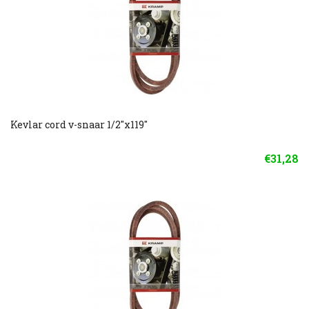
Kevlar cord v-snaar 1/2"x119"
€31,28