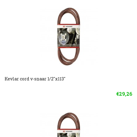
Kevlar cord v-snaar 1/2"x113"
€29,26