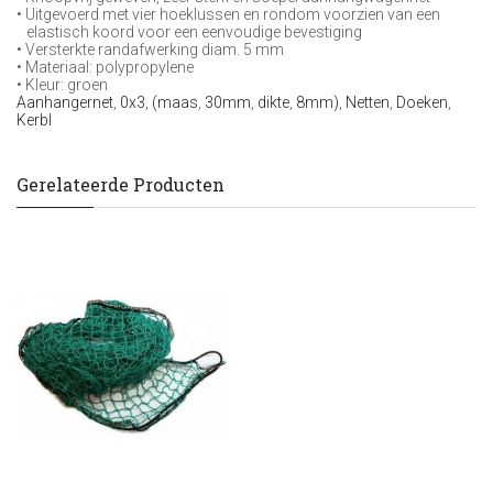
• Uitgevoerd met vier hoeklussen en rondom voorzien van een
elastisch koord voor een eenvoudige bevestiging
• Versterkte randafwerking diam. 5 mm
• Materiaal: polypropylene
• Kleur: groen
Aanhangernet
,
0x3
,
(maas
,
30mm
,
dikte
,
8mm)
,
Netten
,
Doeken
,
Kerbl
Gerelateerde Producten