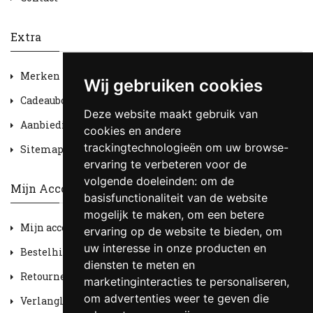
Extra
Merken
Wij gebruiken cookies
Cadeaubon
Deze website maakt gebruik van
Aanbiedingen
cookies en andere
trackingtechnologieën om uw browse-
Sitemap
ervaring te verbeteren voor de
volgende doeleinden:
om de
Mijn Account
basisfunctionaliteit van de website
mogelijk te maken
,
om een betere
Mijn account
ervaring op de website te bieden
,
om
uw interesse in onze producten en
Bestelhistorie
diensten te meten en
Retourneren
marketinginteracties te personaliseren
,
om advertenties weer te geven die
Verlanglijst