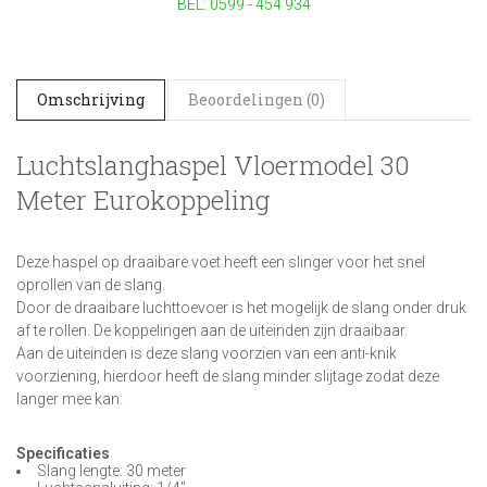
BEL: 0599 - 454 934
Omschrijving
Beoordelingen (0)
Luchtslanghaspel Vloermodel 30
Meter Eurokoppeling
Deze haspel op draaibare voet heeft een slinger voor het snel
oprollen van de slang.
Door de draaibare luchttoevoer is het mogelijk de slang onder druk
af te rollen. De koppelingen aan de uiteinden zijn draaibaar.
Aan de uiteinden is deze slang voorzien van een anti-knik
voorziening, hierdoor heeft de slang minder slijtage zodat deze
langer mee kan.
Specificaties
Slang lengte: 30 meter