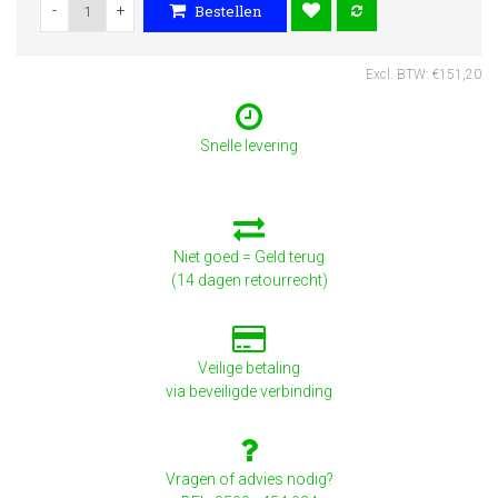
-
+
Bestellen
Excl. BTW: €151,20
Snelle levering
Niet goed = Geld terug
(14 dagen retourrecht)
Veilige betaling
via beveiligde verbinding
Vragen of advies nodig?