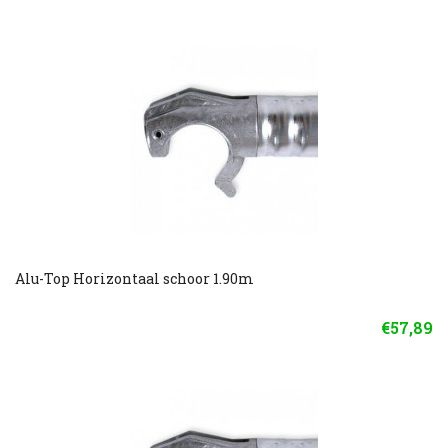
Alu-Top Horizontaal schoor 1.90m
€57,89