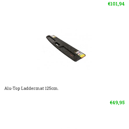
€101,94
Alu-Top Laddermat 125cm.
€49,95