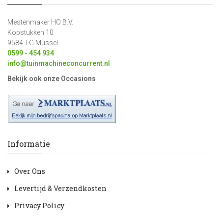
Mestenmaker HO B.V.
Kopstukken 10
9584 TG Mussel
0599 - 454 934
info@tuinmachineconcurrent.nl
Bekijk ook onze Occasions
Informatie
Over Ons
Levertijd & Verzendkosten
Privacy Policy