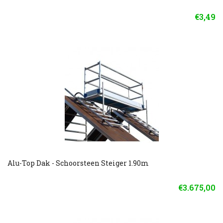
€3,49
Alu-Top Dak - Schoorsteen Steiger 1.90m
€3.675,00