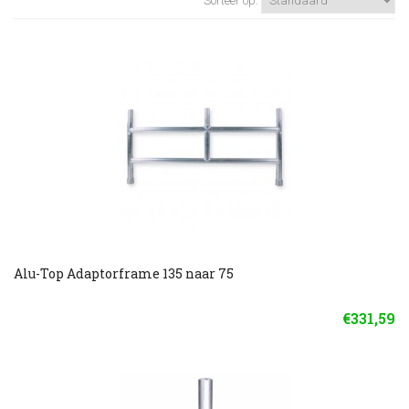
Sorteer op:
Alu-Top Adaptorframe 135 naar 75
€331,59