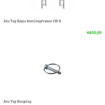
Alu-Top Basis doorloopframe 135-8
€405,00
Alu-Top Borgclip