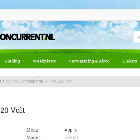
Kleding
Werkplaats
Verwarming & Airco
Elektra
p
ASPIRA Dompelpomp 0.1 Kw, 220 Volt
20 Volt
Merk:
Aspira
Model:
SP100