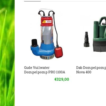
Gude Vuilwater
Dab Dompelpomp
Dompelpomp PRO 1100A
Nova 400
€329,00