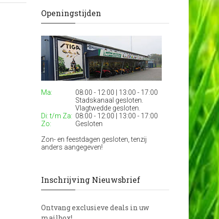
Openingstijden
Ma:
08:00 - 12:00 | 13:00 - 17:00
Stadskanaal gesloten.
Vlagtwedde gesloten.
Di: t/m Za:
08:00 - 12:00 | 13:00 - 17:00
Zo:
Gesloten
Zon- en feestdagen gesloten, tenzij
anders aangegeven!
Inschrijving Nieuwsbrief
Ontvang exclusieve deals in uw
mailbox!