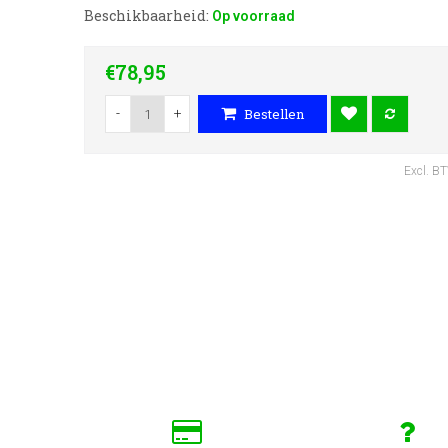
Beschikbaarheid:
Op voorraad
€78,95
-
+
Bestellen
Excl. B