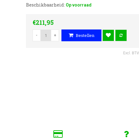
Beschikbaarheid:
Op voorraad
€211,95
-
+
Bestellen
Excl. BT