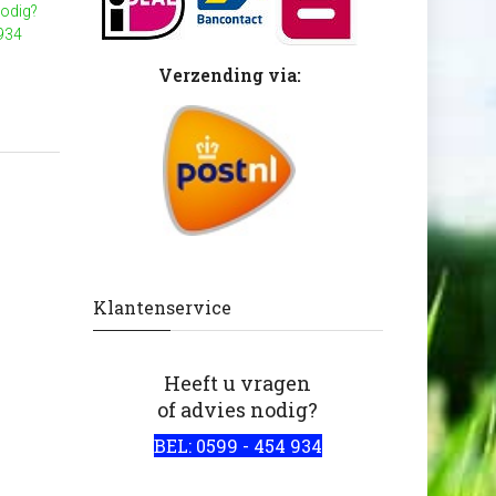
nodig?
 934
Verzending via:
Klantenservice
Heeft u vragen
of advies nodig?
BEL: 0599 - 454 934