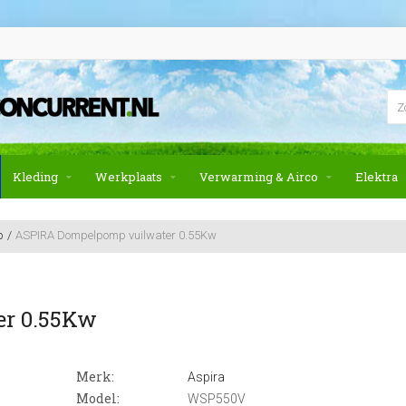
Kleding
Werkplaats
Verwarming & Airco
Elektra
p
ASPIRA Dompelpomp vuilwater 0.55Kw
er 0.55Kw
Merk:
Aspira
Model:
WSP550V