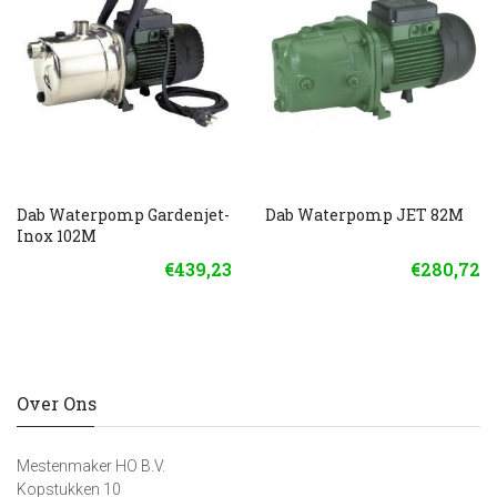
Dab Waterpomp Gardenjet-
Dab Waterpomp JET 82M
Inox 102M
€439,23
€280,72
Over Ons
Mestenmaker HO B.V.
Kopstukken 10