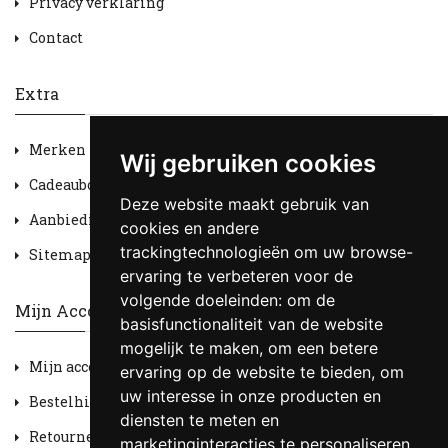
Privacy verklaring
Contact
Extra
Merken
Wij gebruiken cookies
Cadeaubon
Deze website maakt gebruik van
Aanbiedingen
cookies en andere
trackingtechnologieën om uw browse-
Sitemap
ervaring te verbeteren voor de
volgende doeleinden:
om de
Mijn Account
basisfunctionaliteit van de website
mogelijk te maken
,
om een betere
Mijn account
ervaring op de website te bieden
,
om
uw interesse in onze producten en
Bestelhistorie
diensten te meten en
Retourneren
marketinginteracties te personaliseren
,