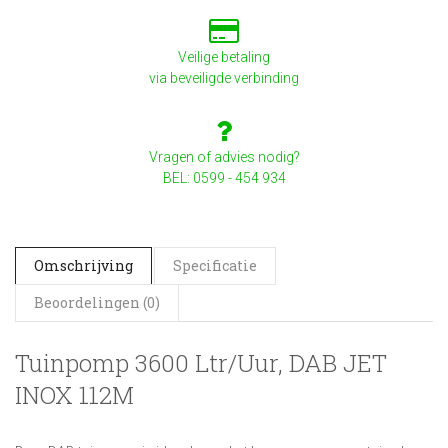
Veilige betaling
via beveiligde verbinding
Vragen of advies nodig?
BEL: 0599 - 454 934
Omschrijving
Specificatie
Beoordelingen (0)
Tuinpomp 3600 Ltr/uur, DAB JET
INOX 112M