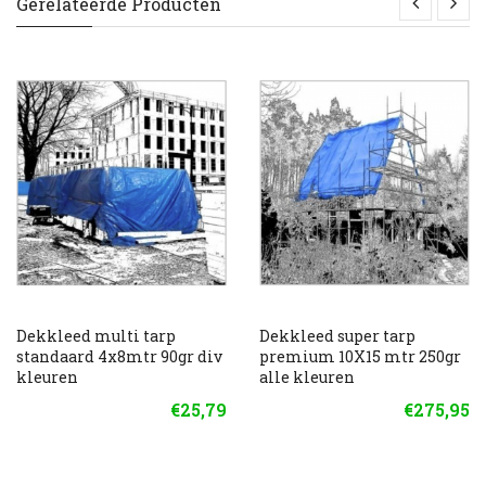
Gerelateerde Producten
Dekkleed multi tarp
Dekkleed super tarp
standaard 4x8mtr 90gr div
premium 10X15 mtr 250gr
kleuren
alle kleuren
€25,79
€275,95