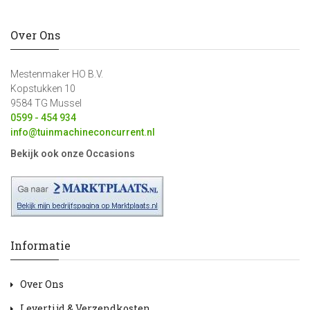
Over Ons
Mestenmaker HO B.V.
Kopstukken 10
9584 TG Mussel
0599 - 454 934
info@tuinmachineconcurrent.nl
Bekijk ook onze Occasions
Informatie
Over Ons
Levertijd & Verzendkosten