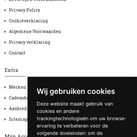
Privacy Policy
Cookieverklaring
Algemene Voorwaarden
Privacy verklaring
Contact
Extra
Merken
Wij gebruiken cookies
Cadeaubon
Deze website maakt gebruik van
Aanbiedingen
cookies en andere
trackingtechnologieën om uw browse-
Sitemap
ervaring te verbeteren voor de
volgende doeleinden:
om de
Mijn Account