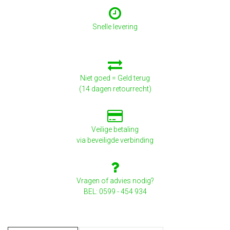
Snelle levering
Niet goed = Geld terug
(14 dagen retourrecht)
Veilige betaling
via beveiligde verbinding
Vragen of advies nodig?
BEL: 0599 - 454 934