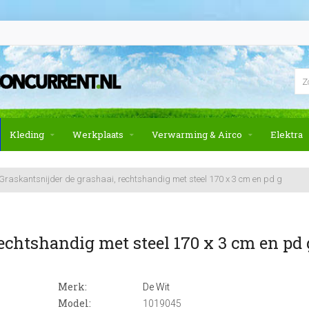
Kleding
Werkplaats
Verwarming & Airco
Elektra
Graskantsnijder de grashaai, rechtshandig met steel 170 x 3 cm en pd g
echtshandig met steel 170 x 3 cm en pd 
Merk:
De Wit
Model:
1019045