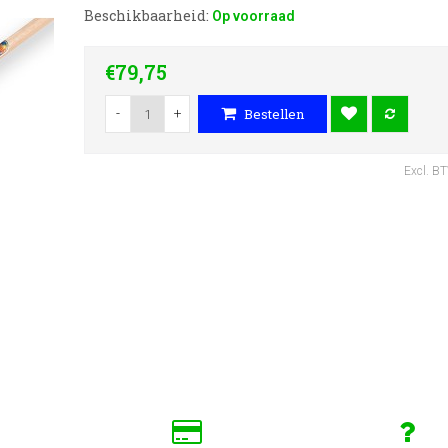
Beschikbaarheid:
Op voorraad
€79,75
-
+
Bestellen
Excl. B