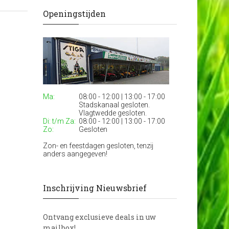
Openingstijden
Ma:
08:00 - 12:00 | 13:00 - 17:00
Stadskanaal gesloten.
Vlagtwedde gesloten.
Di: t/m Za:
08:00 - 12:00 | 13:00 - 17:00
Zo:
Gesloten
Zon- en feestdagen gesloten, tenzij
anders aangegeven!
Inschrijving Nieuwsbrief
Ontvang exclusieve deals in uw
mailbox!