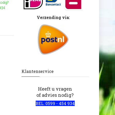
nodig?
 934
Verzending via:
Klantenservice
Heeft u vragen
of advies nodig?
BEL: 0599 - 454 934