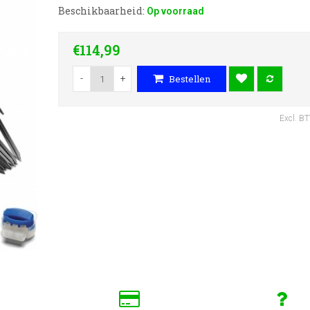
Beschikbaarheid:
Op voorraad
€114,99
-
+
Bestellen
Excl. B