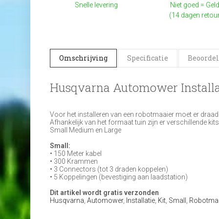
Snelle levering
Niet goed = Geld
(14 dagen retou
Omschrijving
Specificatie
Beoordel
Husqvarna Automower Installat
Voor het installeren van een robotmaaier moet er draa
Afhankelijk van het formaat tuin zijn er verschillende kit
Small Medium en Large
Small:
• 150 Meter kabel
• 300 Krammen
• 3 Connectors (tot 3 draden koppelen)
• 5 Koppelingen (bevestiging aan laadstation)
Dit artikel wordt gratis verzonden
Husqvarna
,
Automower
,
Installatie
,
Kit
,
Small
,
Robotmaa