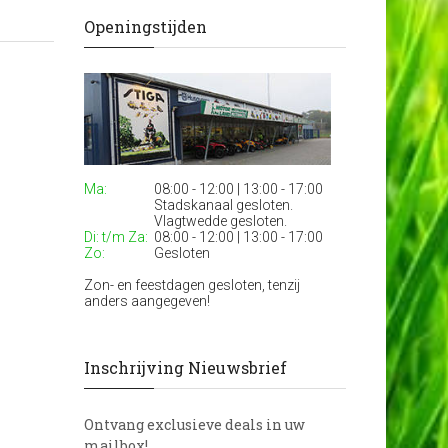
Openingstijden
Ma:
08:00 - 12:00 | 13:00 - 17:00
Stadskanaal gesloten.
Vlagtwedde gesloten.
Di: t/m Za:
08:00 - 12:00 | 13:00 - 17:00
Zo:
Gesloten
Zon- en feestdagen gesloten, tenzij
anders aangegeven!
Inschrijving Nieuwsbrief
Ontvang exclusieve deals in uw
mailbox!