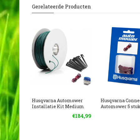
Gerelateerde Producten
Husqvarna Automower
Husqvarna Connec
Installatie Kit Medium
Automower 5 stu
€184,99