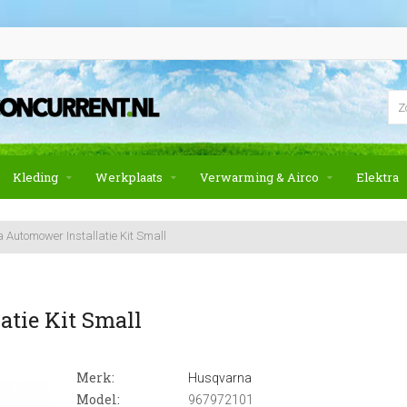
Kleding
Werkplaats
Verwarming & Airco
Elektra
Automower Installatie Kit Small
tie Kit Small
Merk:
Husqvarna
Model:
967972101