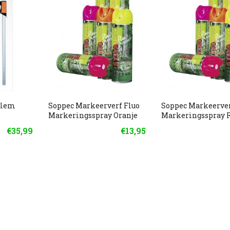
klem
Soppec Markeerverf Fluo
Soppec Markeerver
Markeringsspray Oranje
Markeringsspray 
€35,99
€13,95