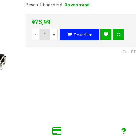
Beschikbaarheid:
Op voorraad
€75,99
-
+
Bestellen
Excl. B