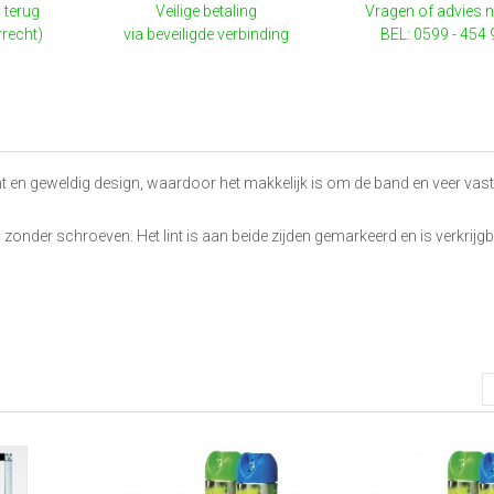
 terug
Veilige betaling
Vragen of advies 
rrecht)
via beveiligde verbinding
BEL: 0599 - 454
ht en geweldig design, waardoor het makkelijk is om de band en veer vast
g zonder schroeven. Het lint is aan beide zijden gemarkeerd en is verkrijgb