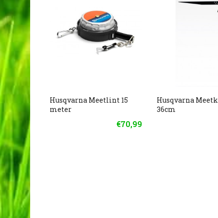
Husqvarna Meetlint 15
Husqvarna Meet
meter
36cm
€70,99