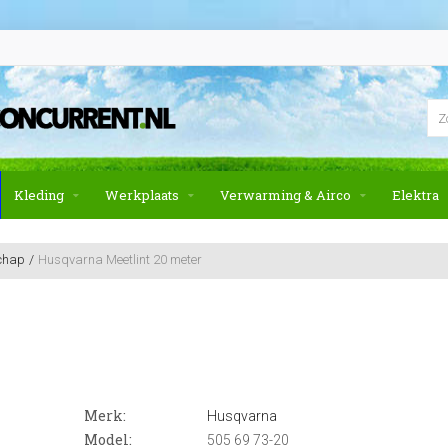
Kleding
Werkplaats
Verwarming & Airco
Elektra
chap
Husqvarna Meetlint 20 meter
Merk:
Husqvarna
Model:
505 69 73-20