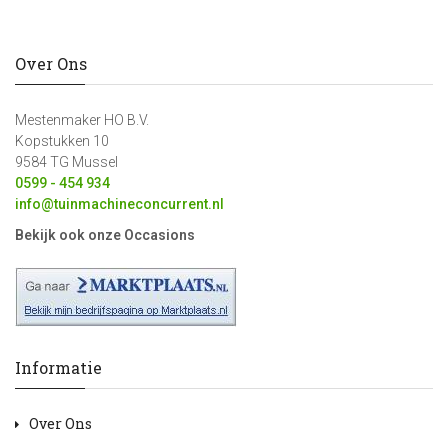
Over Ons
Mestenmaker HO B.V.
Kopstukken 10
9584 TG Mussel
0599 - 454 934
info@tuinmachineconcurrent.nl
Bekijk ook onze Occasions
Informatie
Over Ons