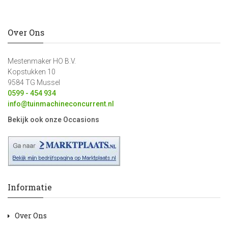
Over Ons
Mestenmaker HO B.V.
Kopstukken 10
9584 TG Mussel
0599 - 454 934
info@tuinmachineconcurrent.nl
Bekijk ook onze Occasions
Informatie
Over Ons