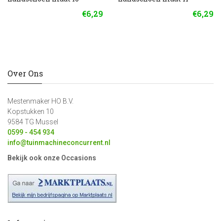
€6,29
€6,29
Over Ons
Mestenmaker HO B.V.
Kopstukken 10
9584 TG Mussel
0599 - 454 934
info@tuinmachineconcurrent.nl
Bekijk ook onze Occasions