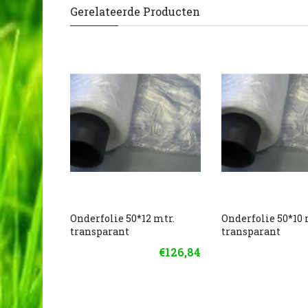
Gerelateerde Producten
Onderfolie 50*12 mtr.
Onderfolie 50*10 
transparant
transparant
€126,84