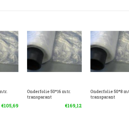
mtr.
Onderfolie 50*16 mtr.
Onderfolie 50*8 mt
transparant
transparant
€105,69
€169,12