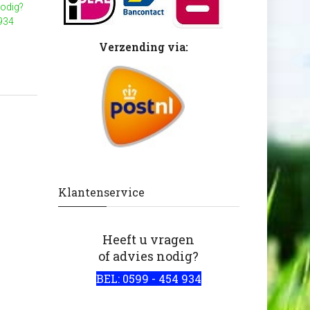
nodig?
 934
Verzending via:
Klantenservice
Heeft u vragen
of advies nodig?
BEL: 0599 - 454 934