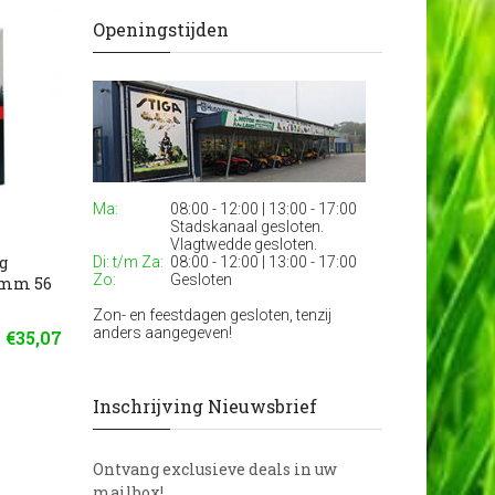
Openingstijden
Ma:
08:00 - 12:00 | 13:00 - 17:00
Stadskanaal gesloten.
Vlagtwedde gesloten.
g
Di: t/m Za:
08:00 - 12:00 | 13:00 - 17:00
Zo:
Gesloten
5mm 56
Zon- en feestdagen gesloten, tenzij
anders aangegeven!
€35,07
Inschrijving Nieuwsbrief
Ontvang exclusieve deals in uw
mailbox!