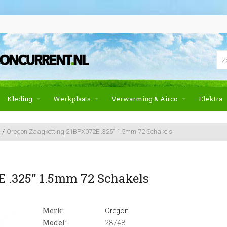
Kleding
Werkplaats
Verwarming & Airco
Elektra
Oregon Zaagketting 21BPX072E .325" 1.5mm 72 Schakels
 .325" 1.5mm 72 Schakels
Merk:
Oregon
Model:
28748