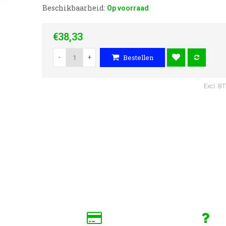
Beschikbaarheid:
Op voorraad
€38,33
-
+
Bestellen
Excl. B