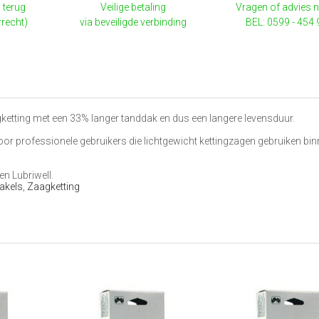
 terug
Veilige betaling
Vragen of advies 
rrecht)
via beveiligde verbinding
BEL: 0599 - 454
ketting met een 33% langer tanddak en dus een langere levensduur.
d voor professionele gebruikers die lichtgewicht kettingzagen gebruiken bi
en Lubriwell.
akels
,
Zaagketting