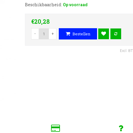
Beschikbaarheid:
Op voorraad
€20,28
-
+
Bestellen
Excl. B