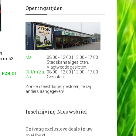
Openingstijden
g
Ma:
08:00 - 12:00 | 13:00 - 17:00
3mm 52
Stadskanaal gesloten.
Vlagtwedde gesloten.
Di: t/m Za:
08:00 - 12:00 | 13:00 - 17:00
€28,01
Zo:
Gesloten
Zon- en feestdagen gesloten, tenzij
anders aangegeven!
Inschrijving Nieuwsbrief
Ontvang exclusieve deals in uw
mailbox!