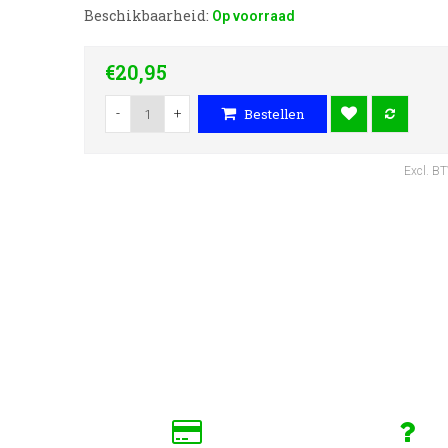
Beschikbaarheid:
Op voorraad
€20,95
-
+
Bestellen
Excl. B