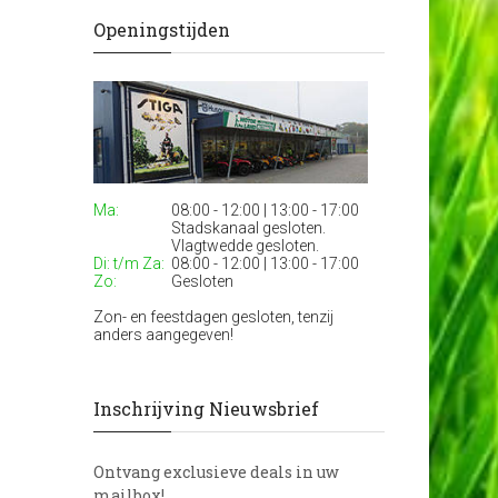
Openingstijden
Ma:
08:00 - 12:00 | 13:00 - 17:00
Stadskanaal gesloten.
Vlagtwedde gesloten.
Di: t/m Za:
08:00 - 12:00 | 13:00 - 17:00
Zo:
Gesloten
Zon- en feestdagen gesloten, tenzij
anders aangegeven!
Inschrijving Nieuwsbrief
Ontvang exclusieve deals in uw
mailbox!