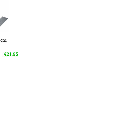
18cm
€21,95