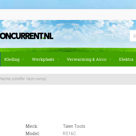
Kleding
Werkplaats
Verwarming & Airco
Elektra
Rechte schoffel 16cm compl.
Merk:
Talen Tools
Model:
RS16C