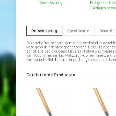
Snelle levering
Niet goed = Geld
(14 dagen retou
Omschrijving
Specificatie
Beoordel
Deze schoffel met een 16cm breed werkblad, is geschikt 
voor gebruik in lichtere grondsoorten. De keuze voor de
schoffel is geproduceerd uit verzinkt staal wat roesten 
van 160cm met een hilt, wat zorgt voor een fijne werkho
Rechte
,
schoffel
,
16cm
,
compl.
,
Tuingereedschap
,
Tale
Gerelateerde Producten