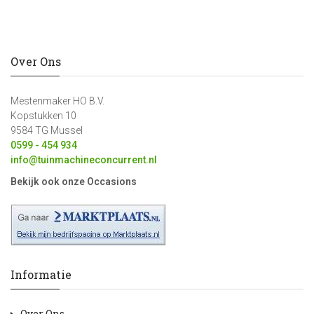
Over Ons
Mestenmaker HO B.V.
Kopstukken 10
9584 TG Mussel
0599 - 454 934
info@tuinmachineconcurrent.nl
Bekijk ook onze Occasions
Informatie
Over Ons