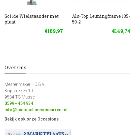
Solide Wielstaander met
Alu-Top Leuningframe 135-
plaat
50-2
€189,97
€149,74
Over Ons
Mestenmaker HO B.V.
Kopstukken 10
9584 TG Mussel
0599 - 454 934
info@tuinmachineconcurrent.nl
Bekijk ook onze Occasions