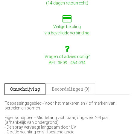
(14 dagen retourrecht)
Veilige betaling
via beveiligde verbinding
Vragen of advies nodig?
BEL: 0599 - 454 934
Omschrijving
Beoordelingen (0)
Toepassingsgebied - Voor het markeren en / of merken van
percelen en bomen
Eigenschappen - Middellang zichtbaar, ongeveer 2-4 jaar
(afhankelijk van ondergrond)
- De spray vervaagt langzaam door UV
- Goede hechting en slijtbestendigheid