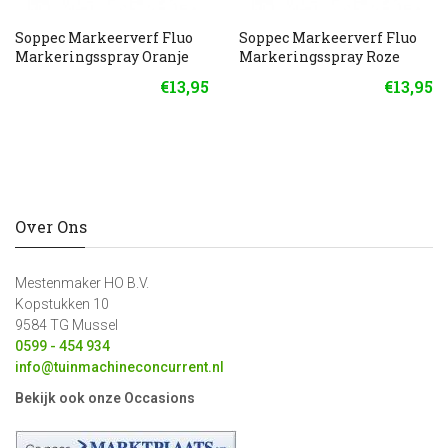
Soppec Markeerverf Fluo
Soppec Markeerverf Fluo
Markeringsspray Oranje
Markeringsspray Roze
€13,95
€13,95
Over Ons
Mestenmaker HO B.V.
Kopstukken 10
9584 TG Mussel
0599 - 454 934
info@tuinmachineconcurrent.nl
Bekijk ook onze Occasions