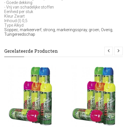
- Goede dekking
- Vrij van schadelijke stoffen
Eenheid per stuk
Kleur Zwart
Inhoud (l) 0,5
Type Alkyd
Soppec
,
markeerverf
,
strong
,
markeringsspray
,
groen
,
Overig
,
Tuingereedschap
Gerelateerde Producten