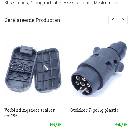
Stekkerdoos
,
7-polig
,
metaal
,
Stekkers
,
verlopen
,
Mestenmaker
Gerelateerde Producten
Verbindingsdoos trailer
Stekker 7-polig plastic
sm196
€5,95
€4,95