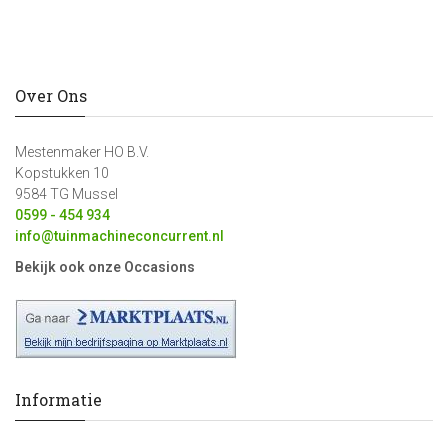
Over Ons
Mestenmaker HO B.V.
Kopstukken 10
9584 TG Mussel
0599 - 454 934
info@tuinmachineconcurrent.nl
Bekijk ook onze Occasions
Informatie