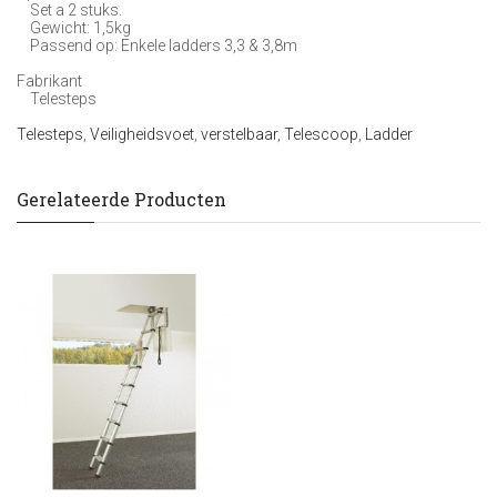
Set a 2 stuks.
Gewicht: 1,5kg
Passend op: Enkele ladders 3,3 & 3,8m
Fabrikant
Telesteps
Telesteps
,
Veiligheidsvoet
,
verstelbaar
,
Telescoop
,
Ladder
Gerelateerde Producten