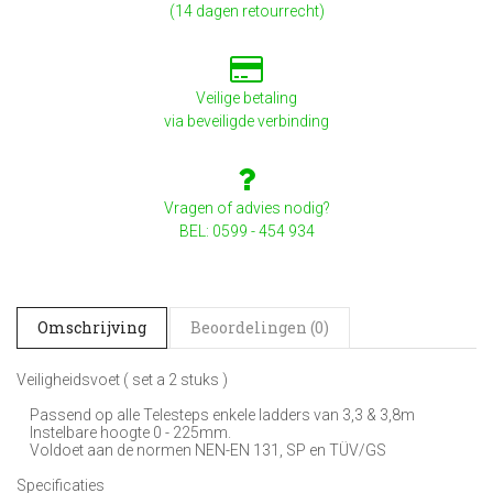
(14 dagen retourrecht)
Veilige betaling
via beveiligde verbinding
Vragen of advies nodig?
BEL: 0599 - 454 934
Omschrijving
Beoordelingen (0)
Veiligheidsvoet ( set a 2 stuks )
Passend op alle Telesteps enkele ladders van 3,3 & 3,8m
Instelbare hoogte 0 - 225mm.
Voldoet aan de normen NEN-EN 131, SP en TÜV/GS
Specificaties