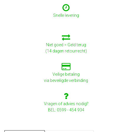
Snelle levering
Niet goed = Geld terug
(14 dagen retourrecht)
Veilige betaling
via beveiligde verbinding
Vragen of advies nodig?
BEL: 0599 - 454 934