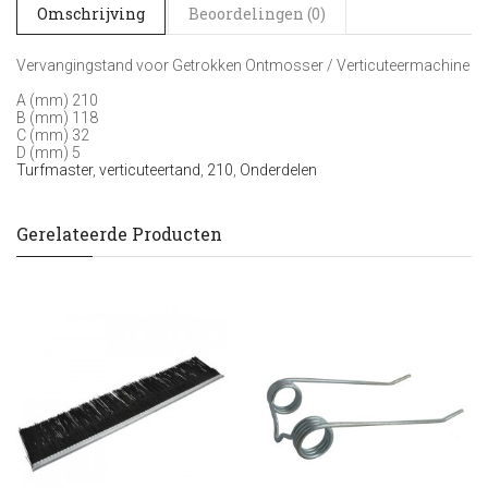
Omschrijving
Beoordelingen (0)
Vervangingstand voor Getrokken Ontmosser / Verticuteermachine
A (mm) 210
B (mm) 118
C (mm) 32
D (mm) 5
Turfmaster
,
verticuteertand
,
210
,
Onderdelen
Gerelateerde Producten