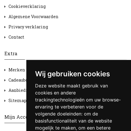
Cookieverklaring
Algemene Voorwaarden
Privacy verklaring
Contact
Extra
Merken
Wij gebruiken cookies
Cadeaubon
Deze website maakt gebruik van
Aanbiedingen
cookies en andere
trackingtechnologieën om uw browse-
Sitemap
ervaring te verbeteren voor de
volgende doeleinden:
om de
Mijn Account
basisfunctionaliteit van de website
mogelijk te maken
,
om een betere