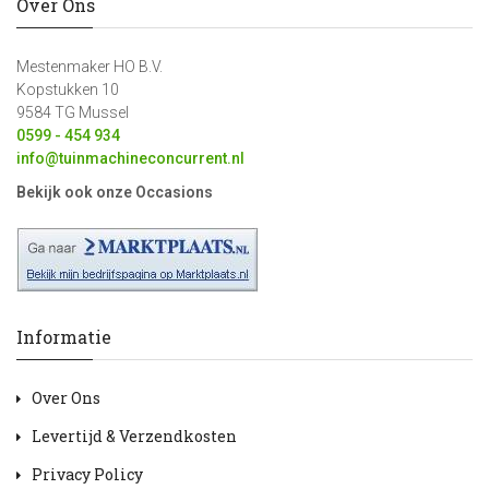
Over Ons
Mestenmaker HO B.V.
Kopstukken 10
9584 TG Mussel
0599 - 454 934
info@tuinmachineconcurrent.nl
Bekijk ook onze Occasions
Informatie
Over Ons
Levertijd & Verzendkosten
Privacy Policy