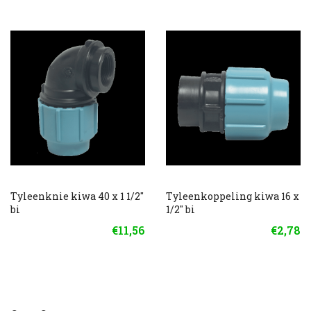
Tyleenknie kiwa 40 x 1 1/2"
Tyleenkoppeling kiwa 16 x
bi
1/2" bi
€11,56
€2,78