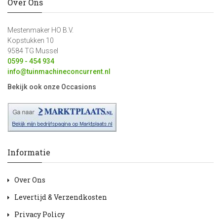
Over Ons
Mestenmaker HO B.V.
Kopstukken 10
9584 TG Mussel
0599 - 454 934
info@tuinmachineconcurrent.nl
Bekijk ook onze Occasions
Informatie
Over Ons
Levertijd & Verzendkosten
Privacy Policy