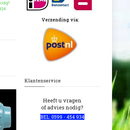
nodig?
 934
Verzending via:
Klantenservice
Heeft u vragen
of advies nodig?
BEL: 0599 - 454 934