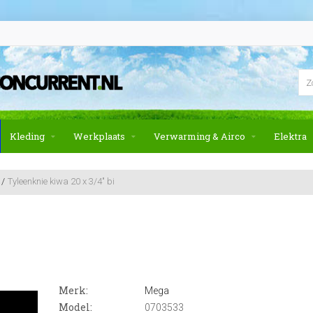
Kleding
Werkplaats
Verwarming & Airco
Elektra
Tyleenknie kiwa 20 x 3/4" bi
Merk:
Mega
Model:
0703533