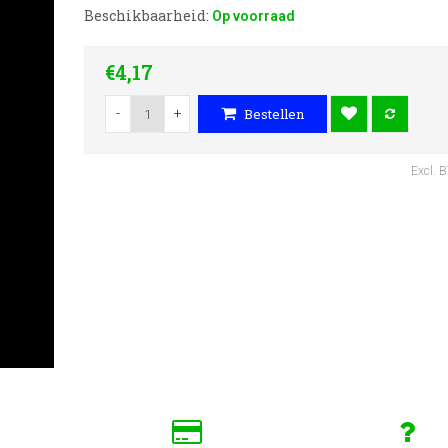
Beschikbaarheid:
Op voorraad
€4,17
-
+
Bestellen
Excl. 