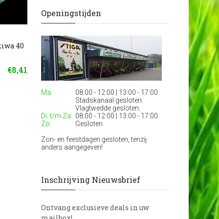
Openingstijden
kiwa 40
€8,41
Ma:
08:00 - 12:00 | 13:00 - 17:00
Stadskanaal gesloten.
Vlagtwedde gesloten.
Di: t/m Za:
08:00 - 12:00 | 13:00 - 17:00
Zo:
Gesloten
Zon- en feestdagen gesloten, tenzij
anders aangegeven!
Inschrijving Nieuwsbrief
Ontvang exclusieve deals in uw
mailbox!