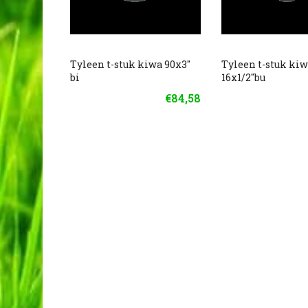
Tyleen t-stuk kiwa 90x3"
Tyleen t-stuk ki
bi
16x1/2"bu
€84,58