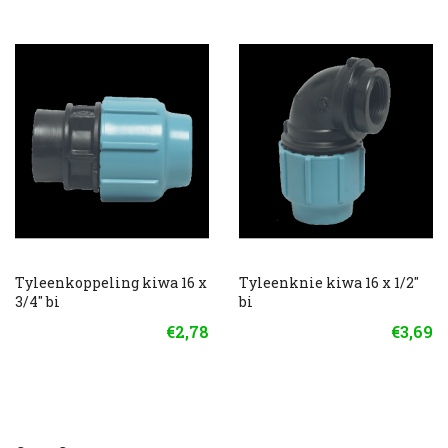
Tyleenkoppeling kiwa 16 x
Tyleenknie kiwa 16 x 1/2"
3/4" bi
bi
€2,78
€3,69