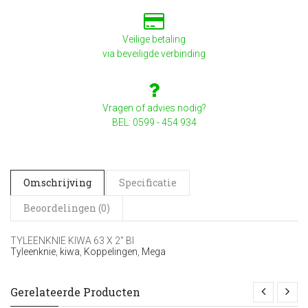
Veilige betaling
via beveiligde verbinding
Vragen of advies nodig?
BEL: 0599 - 454 934
Omschrijving
Specificatie
Beoordelingen (0)
TYLEENKNIE KIWA 63 X 2" BI
Tyleenknie
,
kiwa
,
Koppelingen
,
Mega
Gerelateerde Producten