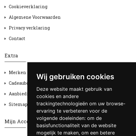
Cookieverklaring
Algemene Voorwaarden
Privacy verklaring
Contact
Extra
Merken
Wij gebruiken cookies
Cadeaubon
Deze website maakt gebruik van
Aanbiedingen
cookies en andere
trackingtechnologieën om uw browse-
Sitemap
ervaring te verbeteren voor de
volgende doeleinden:
om de
Mijn Account
basisfunctionaliteit van de website
mogelijk te maken
,
om een betere