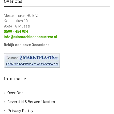
Over Ons
Mestenmaker HO B.V.
Kopstukken 10
9584 TG Mussel
0599 - 454 934
info@tuinmachineconcurrent.nl
Bekijk ook onze Occasions
Informatie
Over Ons
Levertijd & Verzendkosten
Privacy Policy